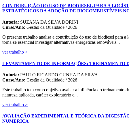
CONTRIBUIÇÃO DO USO DE BIODIESEL PARA A LOGÍS
ESTRATÉGICOS DA ADOÇÃO DE BIOCOMBUSTÍVEIS N
Autoria:
SUZANA DA SILVA DORINI
Curso/Ano:
Gestão da Qualidade / 2026
O presente trabalho analisa a contribuição do uso de biodiesel para a
torna-se essencial investigar alternativas energéticas renováveis...
ver trabalho >
LEVANTAMENTO DE INFORMAÇÕES: TREINAMENTO DE
Autoria:
PAULO RICARDO CUNHA DA SILVA
Curso/Ano:
Gestão da Qualidade / 2026
Este trabalho tem como objetivo avaliar a influência do treinamento 
natureza aplicada, caráter exploratório e...
ver trabalho >
AVALIAÇÃO EXPERIMENTAL E TEÓRICA DA DIGESTÃ
NUMÉRICA