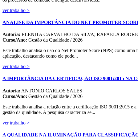
ver trabalho >
ANÁLISE DA IMPORTÂNCIA DO NET PROMOTER SCORE
Autoria:
ELENITA CARVALHO DA SILVA; RAFAELA RODR
Curso/Ano:
Gestão da Qualidade / 2026
Este trabalho analisa o uso do Net Promoter Score (NPS) como uma fe
aplicação, destacando como ele pode...
ver trabalho >
A IMPORTÂNCIA DA CERTIFICAÇÃO ISO 9001:2015 N
Autoria:
ANTONIO CARLOS SALES
Curso/Ano:
Gestão da Qualidade / 2026
Este trabalho analisa a relação entre a certificação ISO 9001:2015 e
gestão da qualidade. A pesquisa caracteriza-se...
ver trabalho >
A QUALIDADE NA ILUMINAÇÃO PARA CLASSIFICAÇÃ