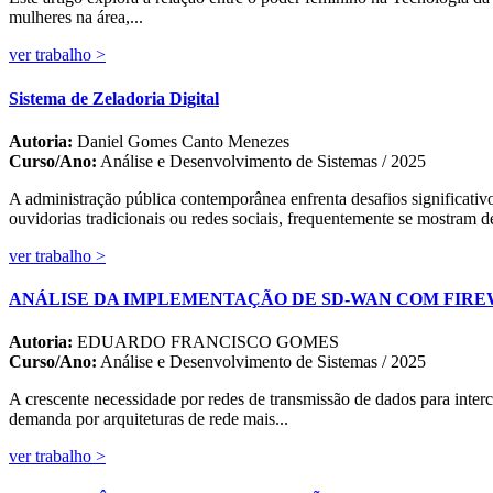
mulheres na área,...
ver trabalho >
Sistema de Zeladoria Digital
Autoria:
Daniel Gomes Canto Menezes
Curso/Ano:
Análise e Desenvolvimento de Sistemas / 2025
A administração pública contemporânea enfrenta desafios significativ
ouvidorias tradicionais ou redes sociais, frequentemente se mostram de
ver trabalho >
ANÁLISE DA IMPLEMENTAÇÃO DE SD-WAN COM FIRE
Autoria:
EDUARDO FRANCISCO GOMES
Curso/Ano:
Análise e Desenvolvimento de Sistemas / 2025
A crescente necessidade por redes de transmissão de dados para interc
demanda por arquiteturas de rede mais...
ver trabalho >