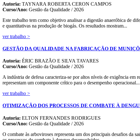
Autoria:
TAYNARA ROBERTA CERON CAMPOS
Curso/Ano:
Gestão da Qualidade / 2026
Este trabalho tem como objetivo analisar a digestão anaeróbica de dif
e quantitativas na produção de biogás. Os resultados mostram...
ver trabalho >
GESTÃO DA QUALIDADE NA FABRICAÇÃO DE MUNIÇÕE
Autoria:
ÉRIC BRAZÃO E SILVA TAVARES
Curso/Ano:
Gestão da Qualidade / 2026
A indústria de defesa caracteriza-se por altos níveis de exigência em 
representam um componente crítico para o desempenho operacional...
ver trabalho >
OTIMIZAÇÃO DOS PROCESSOS DE COMBATE À DENGU
Autoria:
ELTON FERNANDES RODRIGUES
Curso/Ano:
Gestão da Qualidade / 2026
O combate às arboviroses representa um dos principais desafios da saúd
os processos de combate à dengue desenvolvidos...