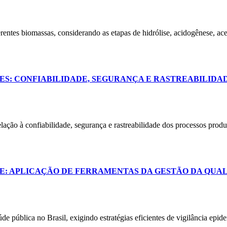
erentes biomassas, considerando as etapas de hidrólise, acidogênese, ac
S: CONFIABILIDADE, SEGURANÇA E RASTREABILIDAD
relação à confiabilidade, segurança e rastreabilidade dos processos prod
E: APLICAÇÃO DE FERRAMENTAS DA GESTÃO DA QUAL
e pública no Brasil, exigindo estratégias eficientes de vigilância epide