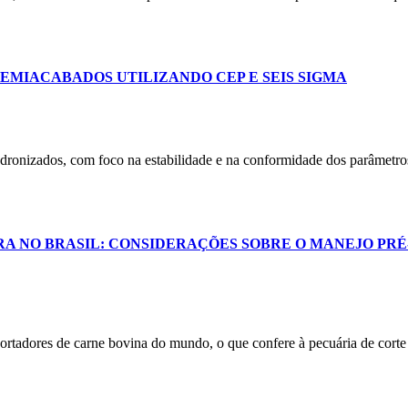
EMIACABADOS UTILIZANDO CEP E SEIS SIGMA
adronizados, com foco na estabilidade e na conformidade dos parâmetros
RA NO BRASIL: CONSIDERAÇÕES SOBRE O MANEJO PRÉ
ortadores de carne bovina do mundo, o que confere à pecuária de corte 