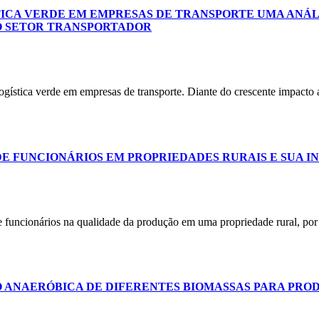
TICA VERDE EM EMPRESAS DE TRANSPORTE UMA ANÁL
O SETOR TRANSPORTADOR
 logística verde em empresas de transporte. Diante do crescente impact
 FUNCIONÁRIOS EM PROPRIEDADES RURAIS E SUA I
de funcionários na qualidade da produção em uma propriedade rural, por
O ANAERÓBICA DE DIFERENTES BIOMASSAS PARA PRO