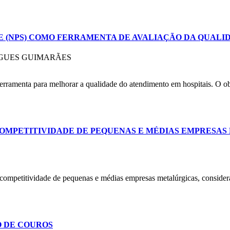
 (NPS) COMO FERRAMENTA DE AVALIAÇÃO DA QUALI
IGUES GUIMARÃES
rramenta para melhorar a qualidade do atendimento em hospitais. O obj
A COMPETITIVIDADE DE PEQUENAS E MÉDIAS EMPRESA
 a competitividade de pequenas e médias empresas metalúrgicas, conside
O DE COUROS