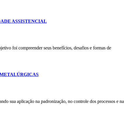
DADE ASSISTENCIAL
etivo foi compreender seus benefícios, desafios e formas de
S METALÚRGICAS
rando sua aplicação na padronização, no controle dos processos e na