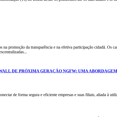
os na promoção da transparência e na efetiva participação cidadã. Os ca
scentralizadas...
WALL DE PRÓXIMA GERAÇÃO NGFW: UMA ABORDAGEM 
onectar de forma segura e eficiente empresas e suas filiais, aliada à ut