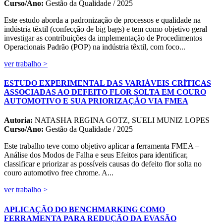
Curso/Ano:
Gestão da Qualidade / 2025
Este estudo aborda a padronização de processos e qualidade na
indústria têxtil (confecção de big bags) e tem como objetivo geral
investigar as contribuições da implementação de Procedimentos
Operacionais Padrão (POP) na indústria têxtil, com foco...
ver trabalho >
ESTUDO EXPERIMENTAL DAS VARIÁVEIS CRÍTICAS
ASSOCIADAS AO DEFEITO FLOR SOLTA EM COURO
AUTOMOTIVO E SUA PRIORIZAÇÃO VIA FMEA
Autoria:
NATASHA REGINA GOTZ, SUELI MUNIZ LOPES
Curso/Ano:
Gestão da Qualidade / 2025
Este trabalho teve como objetivo aplicar a ferramenta FMEA –
Análise dos Modos de Falha e seus Efeitos para identificar,
classificar e priorizar as possíveis causas do defeito flor solta no
couro automotivo free chrome. A...
ver trabalho >
APLICAÇÃO DO BENCHMARKING COMO
FERRAMENTA PARA REDUÇÃO DA EVASÃO