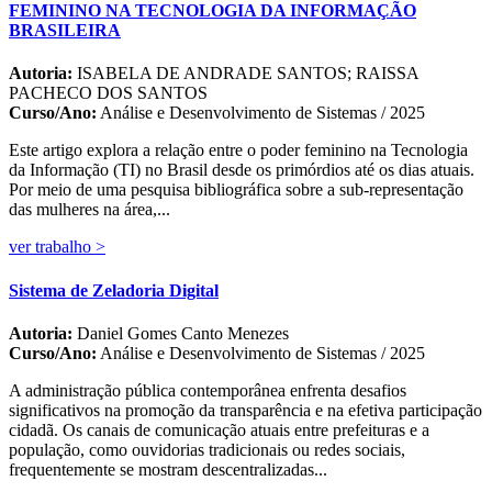
FEMININO NA TECNOLOGIA DA INFORMAÇÃO
BRASILEIRA
Autoria:
ISABELA DE ANDRADE SANTOS; RAISSA
PACHECO DOS SANTOS
Curso/Ano:
Análise e Desenvolvimento de Sistemas / 2025
Este artigo explora a relação entre o poder feminino na Tecnologia
da Informação (TI) no Brasil desde os primórdios até os dias atuais.
Por meio de uma pesquisa bibliográfica sobre a sub-representação
das mulheres na área,...
ver trabalho >
Sistema de Zeladoria Digital
Autoria:
Daniel Gomes Canto Menezes
Curso/Ano:
Análise e Desenvolvimento de Sistemas / 2025
A administração pública contemporânea enfrenta desafios
significativos na promoção da transparência e na efetiva participação
cidadã. Os canais de comunicação atuais entre prefeituras e a
população, como ouvidorias tradicionais ou redes sociais,
frequentemente se mostram descentralizadas...