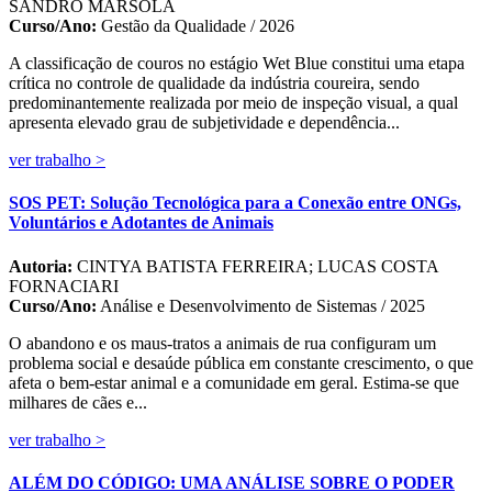
SANDRO MARSOLA
Curso/Ano:
Gestão da Qualidade / 2026
A classificação de couros no estágio Wet Blue constitui uma etapa
crítica no controle de qualidade da indústria coureira, sendo
predominantemente realizada por meio de inspeção visual, a qual
apresenta elevado grau de subjetividade e dependência...
ver trabalho >
SOS PET: Solução Tecnológica para a Conexão entre ONGs,
Voluntários e Adotantes de Animais
Autoria:
CINTYA BATISTA FERREIRA; LUCAS COSTA
FORNACIARI
Curso/Ano:
Análise e Desenvolvimento de Sistemas / 2025
O abandono e os maus-tratos a animais de rua configuram um
problema social e desaúde pública em constante crescimento, o que
afeta o bem-estar animal e a comunidade em geral. Estima-se que
milhares de cães e...
ver trabalho >
ALÉM DO CÓDIGO: UMA ANÁLISE SOBRE O PODER