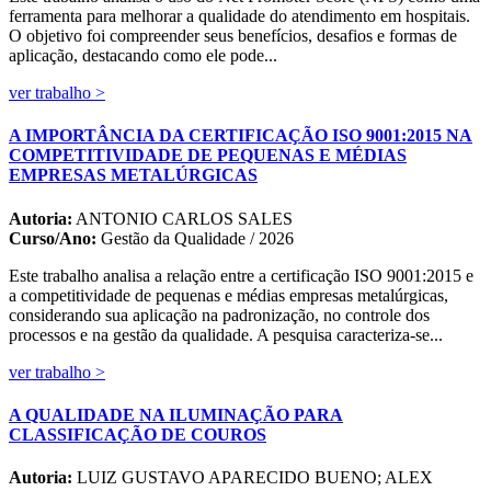
ferramenta para melhorar a qualidade do atendimento em hospitais.
O objetivo foi compreender seus benefícios, desafios e formas de
aplicação, destacando como ele pode...
ver trabalho >
A IMPORTÂNCIA DA CERTIFICAÇÃO ISO 9001:2015 NA
COMPETITIVIDADE DE PEQUENAS E MÉDIAS
EMPRESAS METALÚRGICAS
Autoria:
ANTONIO CARLOS SALES
Curso/Ano:
Gestão da Qualidade / 2026
Este trabalho analisa a relação entre a certificação ISO 9001:2015 e
a competitividade de pequenas e médias empresas metalúrgicas,
considerando sua aplicação na padronização, no controle dos
processos e na gestão da qualidade. A pesquisa caracteriza-se...
ver trabalho >
A QUALIDADE NA ILUMINAÇÃO PARA
CLASSIFICAÇÃO DE COUROS
Autoria:
LUIZ GUSTAVO APARECIDO BUENO; ALEX