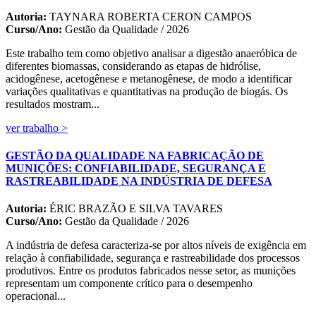
Autoria:
TAYNARA ROBERTA CERON CAMPOS
Curso/Ano:
Gestão da Qualidade / 2026
Este trabalho tem como objetivo analisar a digestão anaeróbica de
diferentes biomassas, considerando as etapas de hidrólise,
acidogênese, acetogênese e metanogênese, de modo a identificar
variações qualitativas e quantitativas na produção de biogás. Os
resultados mostram...
ver trabalho >
GESTÃO DA QUALIDADE NA FABRICAÇÃO DE
MUNIÇÕES: CONFIABILIDADE, SEGURANÇA E
RASTREABILIDADE NA INDÚSTRIA DE DEFESA
Autoria:
ÉRIC BRAZÃO E SILVA TAVARES
Curso/Ano:
Gestão da Qualidade / 2026
A indústria de defesa caracteriza-se por altos níveis de exigência em
relação à confiabilidade, segurança e rastreabilidade dos processos
produtivos. Entre os produtos fabricados nesse setor, as munições
representam um componente crítico para o desempenho
operacional...