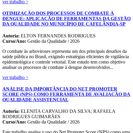
ver trabalho >
OTIMIZAÇÃO DOS PROCESSOS DE COMBATE À
DENGUE: APLICAÇÃO DE FERRAMENTAS DA GESTÃO
DA QUALIDADE NO MUNICÍPIO DE CAFELÂNDIA-SP
Autoria:
ELTON FERNANDES RODRIGUES
Curso/Ano:
Gestão da Qualidade / 2026
O combate às arboviroses representa um dos principais desafios da
saúde pública no Brasil, exigindo estratégias eficientes de vigilância
epidemiológica e controle vetorial. Este estudo tem como objetivo
analisar os processos de combate à dengue desenvolvidos...
ver trabalho >
ANÁLISE DA IMPORTÂNCIA DO NET PROMOTER
SCORE (NPS) COMO FERRAMENTA DE AVALIAÇÃO DA
QUALIDADE ASSISTENCIAL
Autoria:
ELENITA CARVALHO DA SILVA; RAFAELA
RODRIGUES GUIMARÃES
Curso/Ano:
Gestão da Qualidade / 2026
Este trabalho analisa o uso do Net Promoter Score (NPS) como uma