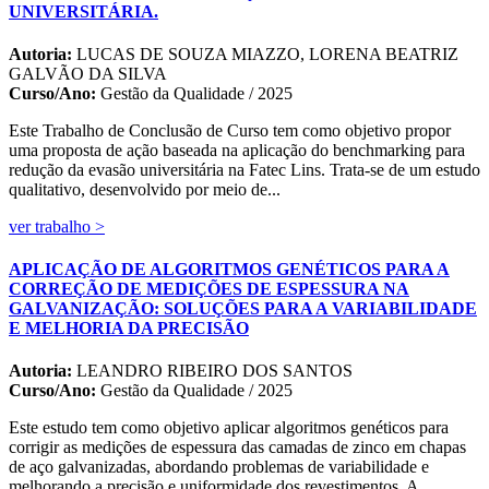
UNIVERSITÁRIA.
Autoria:
LUCAS DE SOUZA MIAZZO, LORENA BEATRIZ
GALVÃO DA SILVA
Curso/Ano:
Gestão da Qualidade / 2025
Este Trabalho de Conclusão de Curso tem como objetivo propor
uma proposta de ação baseada na aplicação do benchmarking para
redução da evasão universitária na Fatec Lins. Trata-se de um estudo
qualitativo, desenvolvido por meio de...
ver trabalho >
APLICAÇÃO DE ALGORITMOS GENÉTICOS PARA A
CORREÇÃO DE MEDIÇÕES DE ESPESSURA NA
GALVANIZAÇÃO: SOLUÇÕES PARA A VARIABILIDADE
E MELHORIA DA PRECISÃO
Autoria:
LEANDRO RIBEIRO DOS SANTOS
Curso/Ano:
Gestão da Qualidade / 2025
Este estudo tem como objetivo aplicar algoritmos genéticos para
corrigir as medições de espessura das camadas de zinco em chapas
de aço galvanizadas, abordando problemas de variabilidade e
melhorando a precisão e uniformidade dos revestimentos. A...