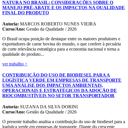
NATURA NO BRASIL: CONSIDERAÇÕES SOBRE O
MANEJO PRÉ-ABATE E OS IMPACTOS NA QUALIDADE
FINAL DO PRODUTO
Autoria:
MARCOS ROBERTO NUNES VIEIRA
Curso/Ano:
Gestão da Qualidade / 2026
O Brasil ocupa posição de destaque entre os maiores produtores e
exportadores de carne bovina do mundo, o que confere à pecuária
de corte relevância estratégica para a economia nacional e torna a
qualidade do produto...
ver trabalho >
CONTRIBUIÇÃO DO USO DE BIODIESEL PARA A
LOGÍSTICA VERDE EM EMPRESAS DE TRANSPORTE
UMA ANÁLISE DOS IMPACTOS AMBIENTAIS,
OPERACIONAIS E ESTRATÉGICOS DA ADOÇÃO DE
BIOCOMBUSTÍVEIS NO SETOR TRANSPORTADOR
Autoria:
SUZANA DA SILVA DORINI
Curso/Ano:
Gestão da Qualidade / 2026
O presente trabalho analisa a contribuição do uso de biodiesel para a
logística verde em empresas de transporte. Diante do crescente