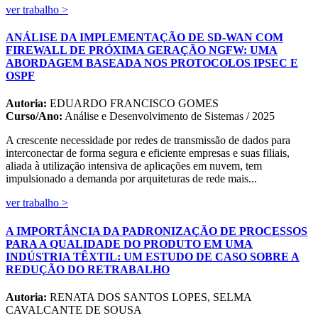
ver trabalho >
ANÁLISE DA IMPLEMENTAÇÃO DE SD-WAN COM
FIREWALL DE PRÓXIMA GERAÇÃO NGFW: UMA
ABORDAGEM BASEADA NOS PROTOCOLOS IPSEC E
OSPF
Autoria:
EDUARDO FRANCISCO GOMES
Curso/Ano:
Análise e Desenvolvimento de Sistemas / 2025
A crescente necessidade por redes de transmissão de dados para
interconectar de forma segura e eficiente empresas e suas filiais,
aliada à utilização intensiva de aplicações em nuvem, tem
impulsionado a demanda por arquiteturas de rede mais...
ver trabalho >
A IMPORTÂNCIA DA PADRONIZAÇÃO DE PROCESSOS
PARA A QUALIDADE DO PRODUTO EM UMA
INDÚSTRIA TÊXTIL: UM ESTUDO DE CASO SOBRE A
REDUÇÃO DO RETRABALHO
Autoria:
RENATA DOS SANTOS LOPES, SELMA
CAVALCANTE DE SOUSA