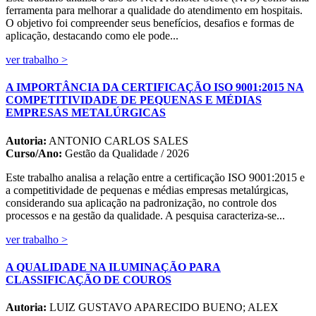
ferramenta para melhorar a qualidade do atendimento em hospitais.
O objetivo foi compreender seus benefícios, desafios e formas de
aplicação, destacando como ele pode...
ver trabalho >
A IMPORTÂNCIA DA CERTIFICAÇÃO ISO 9001:2015 NA
COMPETITIVIDADE DE PEQUENAS E MÉDIAS
EMPRESAS METALÚRGICAS
Autoria:
ANTONIO CARLOS SALES
Curso/Ano:
Gestão da Qualidade / 2026
Este trabalho analisa a relação entre a certificação ISO 9001:2015 e
a competitividade de pequenas e médias empresas metalúrgicas,
considerando sua aplicação na padronização, no controle dos
processos e na gestão da qualidade. A pesquisa caracteriza-se...
ver trabalho >
A QUALIDADE NA ILUMINAÇÃO PARA
CLASSIFICAÇÃO DE COUROS
Autoria:
LUIZ GUSTAVO APARECIDO BUENO; ALEX