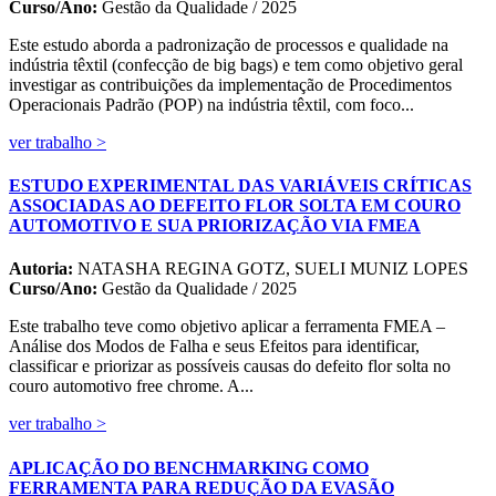
Curso/Ano:
Gestão da Qualidade / 2025
Este estudo aborda a padronização de processos e qualidade na
indústria têxtil (confecção de big bags) e tem como objetivo geral
investigar as contribuições da implementação de Procedimentos
Operacionais Padrão (POP) na indústria têxtil, com foco...
ver trabalho >
ESTUDO EXPERIMENTAL DAS VARIÁVEIS CRÍTICAS
ASSOCIADAS AO DEFEITO FLOR SOLTA EM COURO
AUTOMOTIVO E SUA PRIORIZAÇÃO VIA FMEA
Autoria:
NATASHA REGINA GOTZ, SUELI MUNIZ LOPES
Curso/Ano:
Gestão da Qualidade / 2025
Este trabalho teve como objetivo aplicar a ferramenta FMEA –
Análise dos Modos de Falha e seus Efeitos para identificar,
classificar e priorizar as possíveis causas do defeito flor solta no
couro automotivo free chrome. A...
ver trabalho >
APLICAÇÃO DO BENCHMARKING COMO
FERRAMENTA PARA REDUÇÃO DA EVASÃO