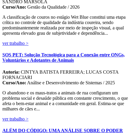
SANDRO MARSOLA
Curso/Ano:
Gestão da Qualidade / 2026
A classificação de couros no estágio Wet Blue constitui uma etapa
crítica no controle de qualidade da indústria coureira, sendo
predominantemente realizada por meio de inspeção visual, a qual
apresenta elevado grau de subjetividade e dependência...
ver trabalho >
SOS PET: Solução Tecnológica para a Conexão entre ONGs,
Voluntários e Adotantes de Animais
Autoria:
CINTYA BATISTA FERREIRA; LUCAS COSTA
FORNACIARI
Curso/Ano:
Análise e Desenvolvimento de Sistemas / 2025
O abandono e os maus-tratos a animais de rua configuram um
problema social e desaúde pública em constante crescimento, o que
afeta o bem-estar animal e a comunidade em geral. Estima-se que
milhares de cães e...
ver trabalho >
ALÉM DO CÓDIGO: UMA ANÁLISE SOBRE O PODER