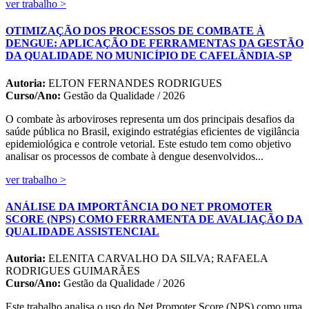
ver trabalho >
OTIMIZAÇÃO DOS PROCESSOS DE COMBATE À
DENGUE: APLICAÇÃO DE FERRAMENTAS DA GESTÃO
DA QUALIDADE NO MUNICÍPIO DE CAFELÂNDIA-SP
Autoria:
ELTON FERNANDES RODRIGUES
Curso/Ano:
Gestão da Qualidade / 2026
O combate às arboviroses representa um dos principais desafios da
saúde pública no Brasil, exigindo estratégias eficientes de vigilância
epidemiológica e controle vetorial. Este estudo tem como objetivo
analisar os processos de combate à dengue desenvolvidos...
ver trabalho >
ANÁLISE DA IMPORTÂNCIA DO NET PROMOTER
SCORE (NPS) COMO FERRAMENTA DE AVALIAÇÃO DA
QUALIDADE ASSISTENCIAL
Autoria:
ELENITA CARVALHO DA SILVA; RAFAELA
RODRIGUES GUIMARÃES
Curso/Ano:
Gestão da Qualidade / 2026
Este trabalho analisa o uso do Net Promoter Score (NPS) como uma