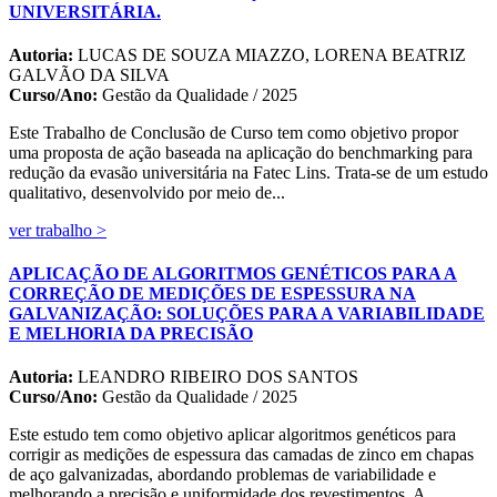
UNIVERSITÁRIA.
Autoria:
LUCAS DE SOUZA MIAZZO, LORENA BEATRIZ
GALVÃO DA SILVA
Curso/Ano:
Gestão da Qualidade / 2025
Este Trabalho de Conclusão de Curso tem como objetivo propor
uma proposta de ação baseada na aplicação do benchmarking para
redução da evasão universitária na Fatec Lins. Trata-se de um estudo
qualitativo, desenvolvido por meio de...
ver trabalho >
APLICAÇÃO DE ALGORITMOS GENÉTICOS PARA A
CORREÇÃO DE MEDIÇÕES DE ESPESSURA NA
GALVANIZAÇÃO: SOLUÇÕES PARA A VARIABILIDADE
E MELHORIA DA PRECISÃO
Autoria:
LEANDRO RIBEIRO DOS SANTOS
Curso/Ano:
Gestão da Qualidade / 2025
Este estudo tem como objetivo aplicar algoritmos genéticos para
corrigir as medições de espessura das camadas de zinco em chapas
de aço galvanizadas, abordando problemas de variabilidade e
melhorando a precisão e uniformidade dos revestimentos. A...