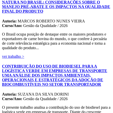
NATURA NO BRASIL: CONSIDERAÇÕES SOBRE O
MANEJO PRÉ-ABATE E OS IMPACTOS NA QUALIDADE
FINAL DO PRODUTO
Autoria:
MARCOS ROBERTO NUNES VIEIRA
Curso/Ano:
Gestão da Qualidade / 2026
O Brasil ocupa posição de destaque entre os maiores produtores e
exportadores de carne bovina do mundo, o que confere à pecuária
de corte relevância estratégica para a economia nacional e torna a
qualidade do produto...
ver trabalho >
CONTRIBUIÇÃO DO USO DE BIODIESEL PARA A
LOGÍSTICA VERDE EM EMPRESAS DE TRANSPORTE
UMA ANÁLISE DOS IMPACTOS AMBIENTAIS,
OPERACIONAIS E ESTRATÉGICOS DA ADOÇÃO DE
BIOCOMBUSTÍVEIS NO SETOR TRANSPORTADOR
Autoria:
SUZANA DA SILVA DORINI
Curso/Ano:
Gestão da Qualidade / 2026
O presente trabalho analisa a contribuição do uso de biodiesel para a
logística verde em empresas de transporte. Diante do crescente