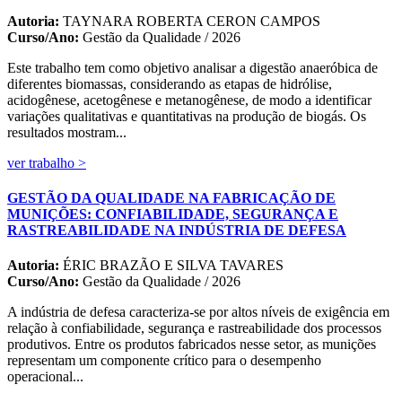
Autoria:
TAYNARA ROBERTA CERON CAMPOS
Curso/Ano:
Gestão da Qualidade / 2026
Este trabalho tem como objetivo analisar a digestão anaeróbica de
diferentes biomassas, considerando as etapas de hidrólise,
acidogênese, acetogênese e metanogênese, de modo a identificar
variações qualitativas e quantitativas na produção de biogás. Os
resultados mostram...
ver trabalho >
GESTÃO DA QUALIDADE NA FABRICAÇÃO DE
MUNIÇÕES: CONFIABILIDADE, SEGURANÇA E
RASTREABILIDADE NA INDÚSTRIA DE DEFESA
Autoria:
ÉRIC BRAZÃO E SILVA TAVARES
Curso/Ano:
Gestão da Qualidade / 2026
A indústria de defesa caracteriza-se por altos níveis de exigência em
relação à confiabilidade, segurança e rastreabilidade dos processos
produtivos. Entre os produtos fabricados nesse setor, as munições
representam um componente crítico para o desempenho
operacional...