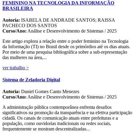
FEMININO NA TECNOLOGIA DA INFORMAÇÃO
BRASILEIRA
Autoria:
ISABELA DE ANDRADE SANTOS; RAISSA
PACHECO DOS SANTOS
Curso/Ano:
Análise e Desenvolvimento de Sistemas / 2025
Este artigo explora a relação entre o poder feminino na Tecnologia
da Informação (TI) no Brasil desde os primórdios até os dias atuais.
Por meio de uma pesquisa bibliográfica sobre a sub-representação
das mulheres na área,...
ver trabalho >
Sistema de Zeladoria Digital
Autoria:
Daniel Gomes Canto Menezes
Curso/Ano:
Análise e Desenvolvimento de Sistemas / 2025
A administração pública contemporânea enfrenta desafios
significativos na promoção da transparência e na efetiva participação
cidadã. Os canais de comunicação atuais entre prefeituras e a
população, como ouvidorias tradicionais ou redes sociais,
frequentemente se mostram descentralizadas...