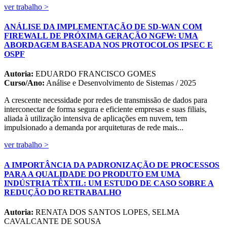
ver trabalho >
ANÁLISE DA IMPLEMENTAÇÃO DE SD-WAN COM
FIREWALL DE PRÓXIMA GERAÇÃO NGFW: UMA
ABORDAGEM BASEADA NOS PROTOCOLOS IPSEC E
OSPF
Autoria:
EDUARDO FRANCISCO GOMES
Curso/Ano:
Análise e Desenvolvimento de Sistemas / 2025
A crescente necessidade por redes de transmissão de dados para
interconectar de forma segura e eficiente empresas e suas filiais,
aliada à utilização intensiva de aplicações em nuvem, tem
impulsionado a demanda por arquiteturas de rede mais...
ver trabalho >
A IMPORTÂNCIA DA PADRONIZAÇÃO DE PROCESSOS
PARA A QUALIDADE DO PRODUTO EM UMA
INDÚSTRIA TÊXTIL: UM ESTUDO DE CASO SOBRE A
REDUÇÃO DO RETRABALHO
Autoria:
RENATA DOS SANTOS LOPES, SELMA
CAVALCANTE DE SOUSA