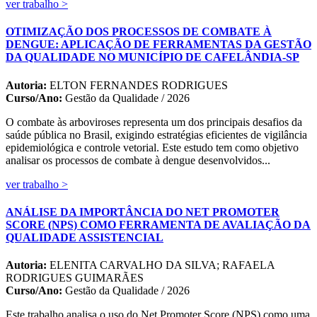
ver trabalho >
OTIMIZAÇÃO DOS PROCESSOS DE COMBATE À
DENGUE: APLICAÇÃO DE FERRAMENTAS DA GESTÃO
DA QUALIDADE NO MUNICÍPIO DE CAFELÂNDIA-SP
Autoria:
ELTON FERNANDES RODRIGUES
Curso/Ano:
Gestão da Qualidade / 2026
O combate às arboviroses representa um dos principais desafios da
saúde pública no Brasil, exigindo estratégias eficientes de vigilância
epidemiológica e controle vetorial. Este estudo tem como objetivo
analisar os processos de combate à dengue desenvolvidos...
ver trabalho >
ANÁLISE DA IMPORTÂNCIA DO NET PROMOTER
SCORE (NPS) COMO FERRAMENTA DE AVALIAÇÃO DA
QUALIDADE ASSISTENCIAL
Autoria:
ELENITA CARVALHO DA SILVA; RAFAELA
RODRIGUES GUIMARÃES
Curso/Ano:
Gestão da Qualidade / 2026
Este trabalho analisa o uso do Net Promoter Score (NPS) como uma