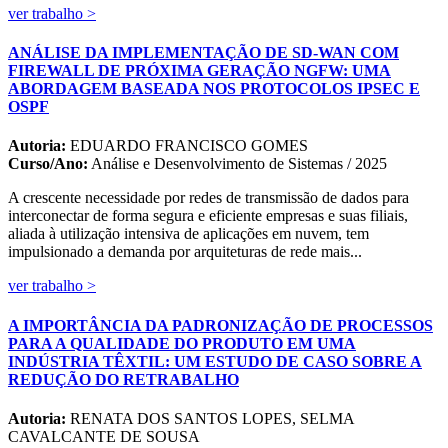
ver trabalho >
ANÁLISE DA IMPLEMENTAÇÃO DE SD-WAN COM
FIREWALL DE PRÓXIMA GERAÇÃO NGFW: UMA
ABORDAGEM BASEADA NOS PROTOCOLOS IPSEC E
OSPF
Autoria:
EDUARDO FRANCISCO GOMES
Curso/Ano:
Análise e Desenvolvimento de Sistemas / 2025
A crescente necessidade por redes de transmissão de dados para
interconectar de forma segura e eficiente empresas e suas filiais,
aliada à utilização intensiva de aplicações em nuvem, tem
impulsionado a demanda por arquiteturas de rede mais...
ver trabalho >
A IMPORTÂNCIA DA PADRONIZAÇÃO DE PROCESSOS
PARA A QUALIDADE DO PRODUTO EM UMA
INDÚSTRIA TÊXTIL: UM ESTUDO DE CASO SOBRE A
REDUÇÃO DO RETRABALHO
Autoria:
RENATA DOS SANTOS LOPES, SELMA
CAVALCANTE DE SOUSA