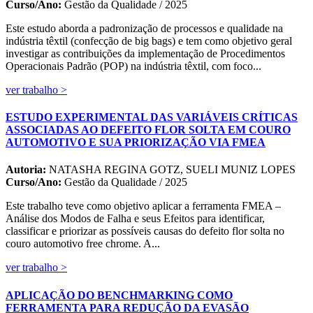
Curso/Ano:
Gestão da Qualidade / 2025
Este estudo aborda a padronização de processos e qualidade na
indústria têxtil (confecção de big bags) e tem como objetivo geral
investigar as contribuições da implementação de Procedimentos
Operacionais Padrão (POP) na indústria têxtil, com foco...
ver trabalho >
ESTUDO EXPERIMENTAL DAS VARIÁVEIS CRÍTICAS
ASSOCIADAS AO DEFEITO FLOR SOLTA EM COURO
AUTOMOTIVO E SUA PRIORIZAÇÃO VIA FMEA
Autoria:
NATASHA REGINA GOTZ, SUELI MUNIZ LOPES
Curso/Ano:
Gestão da Qualidade / 2025
Este trabalho teve como objetivo aplicar a ferramenta FMEA –
Análise dos Modos de Falha e seus Efeitos para identificar,
classificar e priorizar as possíveis causas do defeito flor solta no
couro automotivo free chrome. A...
ver trabalho >
APLICAÇÃO DO BENCHMARKING COMO
FERRAMENTA PARA REDUÇÃO DA EVASÃO