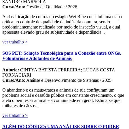
SANDRO MARSOLA
Curso/Ano:
Gestão da Qualidade / 2026
A classificação de couros no estágio Wet Blue constitui uma etapa
crítica no controle de qualidade da indústria coureira, sendo
predominantemente realizada por meio de inspeção visual, a qual
apresenta elevado grau de subjetividade e dependência...
ver trabalho >
SOS PET: Solução Tecnológica para a Conexão entre ONGs,
Voluntários e Adotantes de Animais
Autoria:
CINTYA BATISTA FERREIRA; LUCAS COSTA
FORNACIARI
Curso/Ano:
Análise e Desenvolvimento de Sistemas / 2025
O abandono e os maus-tratos a animais de rua configuram um
problema social e desaúde pública em constante crescimento, o que
afeta o bem-estar animal e a comunidade em geral. Estima-se que
milhares de cães e...
ver trabalho >
ALÉM DO CÓDIGO: UMA ANÁLISE SOBRE O PODER