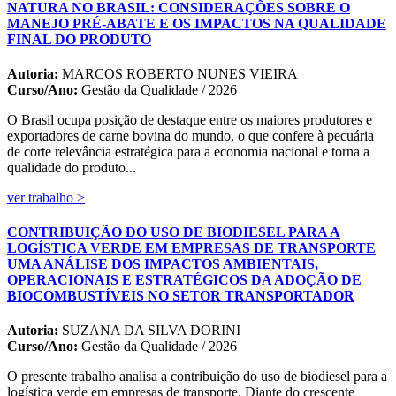
NATURA NO BRASIL: CONSIDERAÇÕES SOBRE O
MANEJO PRÉ-ABATE E OS IMPACTOS NA QUALIDADE
FINAL DO PRODUTO
Autoria:
MARCOS ROBERTO NUNES VIEIRA
Curso/Ano:
Gestão da Qualidade / 2026
O Brasil ocupa posição de destaque entre os maiores produtores e
exportadores de carne bovina do mundo, o que confere à pecuária
de corte relevância estratégica para a economia nacional e torna a
qualidade do produto...
ver trabalho >
CONTRIBUIÇÃO DO USO DE BIODIESEL PARA A
LOGÍSTICA VERDE EM EMPRESAS DE TRANSPORTE
UMA ANÁLISE DOS IMPACTOS AMBIENTAIS,
OPERACIONAIS E ESTRATÉGICOS DA ADOÇÃO DE
BIOCOMBUSTÍVEIS NO SETOR TRANSPORTADOR
Autoria:
SUZANA DA SILVA DORINI
Curso/Ano:
Gestão da Qualidade / 2026
O presente trabalho analisa a contribuição do uso de biodiesel para a
logística verde em empresas de transporte. Diante do crescente