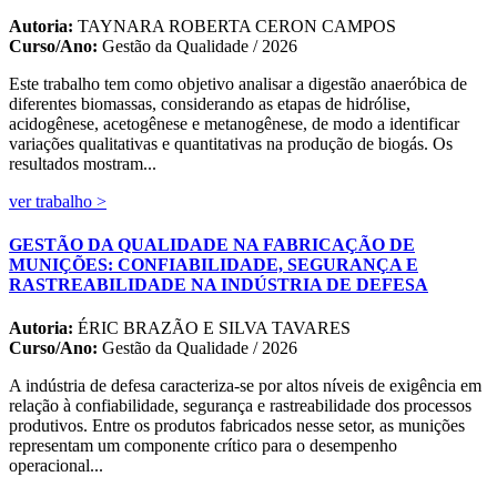
Autoria:
TAYNARA ROBERTA CERON CAMPOS
Curso/Ano:
Gestão da Qualidade / 2026
Este trabalho tem como objetivo analisar a digestão anaeróbica de
diferentes biomassas, considerando as etapas de hidrólise,
acidogênese, acetogênese e metanogênese, de modo a identificar
variações qualitativas e quantitativas na produção de biogás. Os
resultados mostram...
ver trabalho >
GESTÃO DA QUALIDADE NA FABRICAÇÃO DE
MUNIÇÕES: CONFIABILIDADE, SEGURANÇA E
RASTREABILIDADE NA INDÚSTRIA DE DEFESA
Autoria:
ÉRIC BRAZÃO E SILVA TAVARES
Curso/Ano:
Gestão da Qualidade / 2026
A indústria de defesa caracteriza-se por altos níveis de exigência em
relação à confiabilidade, segurança e rastreabilidade dos processos
produtivos. Entre os produtos fabricados nesse setor, as munições
representam um componente crítico para o desempenho
operacional...