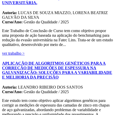
UNIVERSITÁRIA.
Autoria:
LUCAS DE SOUZA MIAZZO, LORENA BEATRIZ
GALVÃO DA SILVA
Curso/Ano:
Gestão da Qualidade / 2025
Este Trabalho de Conclusão de Curso tem como objetivo propor
uma proposta de ação baseada na aplicação do benchmarking para
redução da evasão universitária na Fatec Lins. Trata-se de um estudo
qualitativo, desenvolvido por meio de...
ver trabalho >
APLICAÇÃO DE ALGORITMOS GENÉTICOS PARA A
CORREÇÃO DE MEDIÇÕES DE ESPESSURA NA
GALVANIZAÇÃO: SOLUÇÕES PARA A VARIABILIDADE
E MELHORIA DA PRECISÃO
Autoria:
LEANDRO RIBEIRO DOS SANTOS
Curso/Ano:
Gestão da Qualidade / 2025
Este estudo tem como objetivo aplicar algoritmos genéticos para
corrigir as medições de espessura das camadas de zinco em chapas
de aço galvanizadas, abordando problemas de variabilidade e
melhorando a precisão e uniformidade dos revestimentos. A...