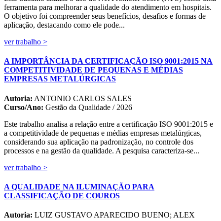
ferramenta para melhorar a qualidade do atendimento em hospitais.
O objetivo foi compreender seus benefícios, desafios e formas de
aplicação, destacando como ele pode...
ver trabalho >
A IMPORTÂNCIA DA CERTIFICAÇÃO ISO 9001:2015 NA
COMPETITIVIDADE DE PEQUENAS E MÉDIAS
EMPRESAS METALÚRGICAS
Autoria:
ANTONIO CARLOS SALES
Curso/Ano:
Gestão da Qualidade / 2026
Este trabalho analisa a relação entre a certificação ISO 9001:2015 e
a competitividade de pequenas e médias empresas metalúrgicas,
considerando sua aplicação na padronização, no controle dos
processos e na gestão da qualidade. A pesquisa caracteriza-se...
ver trabalho >
A QUALIDADE NA ILUMINAÇÃO PARA
CLASSIFICAÇÃO DE COUROS
Autoria:
LUIZ GUSTAVO APARECIDO BUENO; ALEX