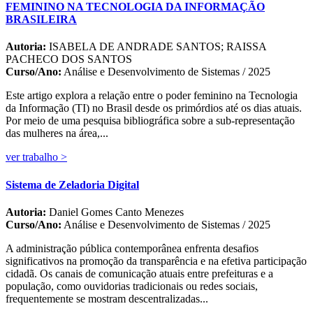
FEMININO NA TECNOLOGIA DA INFORMAÇÃO
BRASILEIRA
Autoria:
ISABELA DE ANDRADE SANTOS; RAISSA
PACHECO DOS SANTOS
Curso/Ano:
Análise e Desenvolvimento de Sistemas / 2025
Este artigo explora a relação entre o poder feminino na Tecnologia
da Informação (TI) no Brasil desde os primórdios até os dias atuais.
Por meio de uma pesquisa bibliográfica sobre a sub-representação
das mulheres na área,...
ver trabalho >
Sistema de Zeladoria Digital
Autoria:
Daniel Gomes Canto Menezes
Curso/Ano:
Análise e Desenvolvimento de Sistemas / 2025
A administração pública contemporânea enfrenta desafios
significativos na promoção da transparência e na efetiva participação
cidadã. Os canais de comunicação atuais entre prefeituras e a
população, como ouvidorias tradicionais ou redes sociais,
frequentemente se mostram descentralizadas...