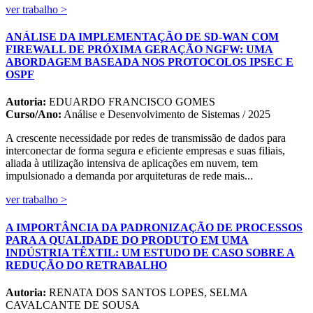
ver trabalho >
ANÁLISE DA IMPLEMENTAÇÃO DE SD-WAN COM
FIREWALL DE PRÓXIMA GERAÇÃO NGFW: UMA
ABORDAGEM BASEADA NOS PROTOCOLOS IPSEC E
OSPF
Autoria:
EDUARDO FRANCISCO GOMES
Curso/Ano:
Análise e Desenvolvimento de Sistemas / 2025
A crescente necessidade por redes de transmissão de dados para
interconectar de forma segura e eficiente empresas e suas filiais,
aliada à utilização intensiva de aplicações em nuvem, tem
impulsionado a demanda por arquiteturas de rede mais...
ver trabalho >
A IMPORTÂNCIA DA PADRONIZAÇÃO DE PROCESSOS
PARA A QUALIDADE DO PRODUTO EM UMA
INDÚSTRIA TÊXTIL: UM ESTUDO DE CASO SOBRE A
REDUÇÃO DO RETRABALHO
Autoria:
RENATA DOS SANTOS LOPES, SELMA
CAVALCANTE DE SOUSA