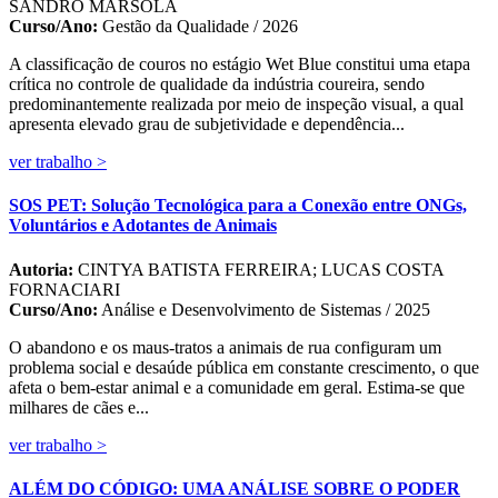
SANDRO MARSOLA
Curso/Ano:
Gestão da Qualidade / 2026
A classificação de couros no estágio Wet Blue constitui uma etapa
crítica no controle de qualidade da indústria coureira, sendo
predominantemente realizada por meio de inspeção visual, a qual
apresenta elevado grau de subjetividade e dependência...
ver trabalho >
SOS PET: Solução Tecnológica para a Conexão entre ONGs,
Voluntários e Adotantes de Animais
Autoria:
CINTYA BATISTA FERREIRA; LUCAS COSTA
FORNACIARI
Curso/Ano:
Análise e Desenvolvimento de Sistemas / 2025
O abandono e os maus-tratos a animais de rua configuram um
problema social e desaúde pública em constante crescimento, o que
afeta o bem-estar animal e a comunidade em geral. Estima-se que
milhares de cães e...
ver trabalho >
ALÉM DO CÓDIGO: UMA ANÁLISE SOBRE O PODER