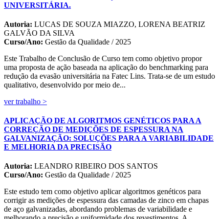
UNIVERSITÁRIA.
Autoria:
LUCAS DE SOUZA MIAZZO, LORENA BEATRIZ
GALVÃO DA SILVA
Curso/Ano:
Gestão da Qualidade / 2025
Este Trabalho de Conclusão de Curso tem como objetivo propor
uma proposta de ação baseada na aplicação do benchmarking para
redução da evasão universitária na Fatec Lins. Trata-se de um estudo
qualitativo, desenvolvido por meio de...
ver trabalho >
APLICAÇÃO DE ALGORITMOS GENÉTICOS PARA A
CORREÇÃO DE MEDIÇÕES DE ESPESSURA NA
GALVANIZAÇÃO: SOLUÇÕES PARA A VARIABILIDADE
E MELHORIA DA PRECISÃO
Autoria:
LEANDRO RIBEIRO DOS SANTOS
Curso/Ano:
Gestão da Qualidade / 2025
Este estudo tem como objetivo aplicar algoritmos genéticos para
corrigir as medições de espessura das camadas de zinco em chapas
de aço galvanizadas, abordando problemas de variabilidade e
melhorando a precisão e uniformidade dos revestimentos. A...