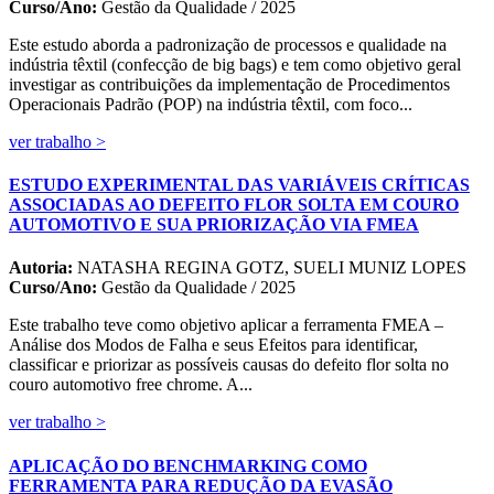
Curso/Ano:
Gestão da Qualidade / 2025
Este estudo aborda a padronização de processos e qualidade na
indústria têxtil (confecção de big bags) e tem como objetivo geral
investigar as contribuições da implementação de Procedimentos
Operacionais Padrão (POP) na indústria têxtil, com foco...
ver trabalho >
ESTUDO EXPERIMENTAL DAS VARIÁVEIS CRÍTICAS
ASSOCIADAS AO DEFEITO FLOR SOLTA EM COURO
AUTOMOTIVO E SUA PRIORIZAÇÃO VIA FMEA
Autoria:
NATASHA REGINA GOTZ, SUELI MUNIZ LOPES
Curso/Ano:
Gestão da Qualidade / 2025
Este trabalho teve como objetivo aplicar a ferramenta FMEA –
Análise dos Modos de Falha e seus Efeitos para identificar,
classificar e priorizar as possíveis causas do defeito flor solta no
couro automotivo free chrome. A...
ver trabalho >
APLICAÇÃO DO BENCHMARKING COMO
FERRAMENTA PARA REDUÇÃO DA EVASÃO