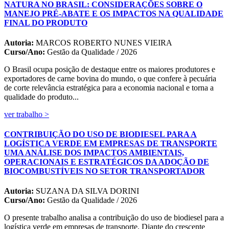
NATURA NO BRASIL: CONSIDERAÇÕES SOBRE O
MANEJO PRÉ-ABATE E OS IMPACTOS NA QUALIDADE
FINAL DO PRODUTO
Autoria:
MARCOS ROBERTO NUNES VIEIRA
Curso/Ano:
Gestão da Qualidade / 2026
O Brasil ocupa posição de destaque entre os maiores produtores e
exportadores de carne bovina do mundo, o que confere à pecuária
de corte relevância estratégica para a economia nacional e torna a
qualidade do produto...
ver trabalho >
CONTRIBUIÇÃO DO USO DE BIODIESEL PARA A
LOGÍSTICA VERDE EM EMPRESAS DE TRANSPORTE
UMA ANÁLISE DOS IMPACTOS AMBIENTAIS,
OPERACIONAIS E ESTRATÉGICOS DA ADOÇÃO DE
BIOCOMBUSTÍVEIS NO SETOR TRANSPORTADOR
Autoria:
SUZANA DA SILVA DORINI
Curso/Ano:
Gestão da Qualidade / 2026
O presente trabalho analisa a contribuição do uso de biodiesel para a
logística verde em empresas de transporte. Diante do crescente