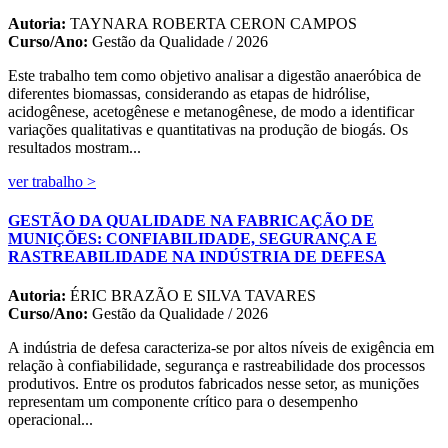
Autoria:
TAYNARA ROBERTA CERON CAMPOS
Curso/Ano:
Gestão da Qualidade / 2026
Este trabalho tem como objetivo analisar a digestão anaeróbica de
diferentes biomassas, considerando as etapas de hidrólise,
acidogênese, acetogênese e metanogênese, de modo a identificar
variações qualitativas e quantitativas na produção de biogás. Os
resultados mostram...
ver trabalho >
GESTÃO DA QUALIDADE NA FABRICAÇÃO DE
MUNIÇÕES: CONFIABILIDADE, SEGURANÇA E
RASTREABILIDADE NA INDÚSTRIA DE DEFESA
Autoria:
ÉRIC BRAZÃO E SILVA TAVARES
Curso/Ano:
Gestão da Qualidade / 2026
A indústria de defesa caracteriza-se por altos níveis de exigência em
relação à confiabilidade, segurança e rastreabilidade dos processos
produtivos. Entre os produtos fabricados nesse setor, as munições
representam um componente crítico para o desempenho
operacional...