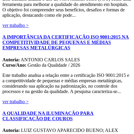
ferramenta para melhorar a qualidade do atendimento em hospitais.
O objetivo foi compreender seus benefícios, desafios e formas de
aplicação, destacando como ele pode...
ver trabalho >
A IMPORTÂNCIA DA CERTIFICAÇÃO ISO 9001:2015 NA
COMPETITIVIDADE DE PEQUENAS E MÉDIAS
EMPRESAS METALÚRGICAS
Autoria:
ANTONIO CARLOS SALES
Curso/Ano:
Gestão da Qualidade / 2026
Este trabalho analisa a relação entre a certificação ISO 9001:2015 e
a competitividade de pequenas e médias empresas metalúrgicas,
considerando sua aplicação na padronização, no controle dos
processos e na gestão da qualidade. A pesquisa caracteriza-se...
ver trabalho >
A QUALIDADE NA ILUMINAÇÃO PARA
CLASSIFICAÇÃO DE COUROS
Autoria:
LUIZ GUSTAVO APARECIDO BUENO; ALEX