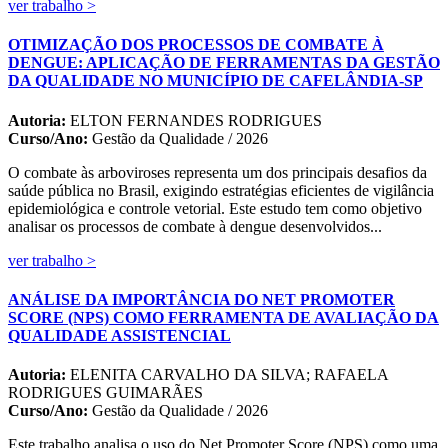
ver trabalho >
OTIMIZAÇÃO DOS PROCESSOS DE COMBATE À
DENGUE: APLICAÇÃO DE FERRAMENTAS DA GESTÃO
DA QUALIDADE NO MUNICÍPIO DE CAFELÂNDIA-SP
Autoria:
ELTON FERNANDES RODRIGUES
Curso/Ano:
Gestão da Qualidade / 2026
O combate às arboviroses representa um dos principais desafios da
saúde pública no Brasil, exigindo estratégias eficientes de vigilância
epidemiológica e controle vetorial. Este estudo tem como objetivo
analisar os processos de combate à dengue desenvolvidos...
ver trabalho >
ANÁLISE DA IMPORTÂNCIA DO NET PROMOTER
SCORE (NPS) COMO FERRAMENTA DE AVALIAÇÃO DA
QUALIDADE ASSISTENCIAL
Autoria:
ELENITA CARVALHO DA SILVA; RAFAELA
RODRIGUES GUIMARÃES
Curso/Ano:
Gestão da Qualidade / 2026
Este trabalho analisa o uso do Net Promoter Score (NPS) como uma