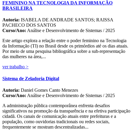
FEMININO NA TECNOLOGIA DA INFORMAÇÃO
BRASILEIRA
Autoria:
ISABELA DE ANDRADE SANTOS; RAISSA
PACHECO DOS SANTOS
Curso/Ano:
Análise e Desenvolvimento de Sistemas / 2025
Este artigo explora a relação entre o poder feminino na Tecnologia
da Informação (TI) no Brasil desde os primórdios até os dias atuais.
Por meio de uma pesquisa bibliográfica sobre a sub-representação
das mulheres na área,...
ver trabalho >
Sistema de Zeladoria Digital
Autoria:
Daniel Gomes Canto Menezes
Curso/Ano:
Análise e Desenvolvimento de Sistemas / 2025
A administração pública contemporânea enfrenta desafios
significativos na promoção da transparência e na efetiva participação
cidadã. Os canais de comunicação atuais entre prefeituras e a
população, como ouvidorias tradicionais ou redes sociais,
frequentemente se mostram descentralizadas...