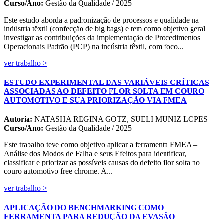
Curso/Ano:
Gestão da Qualidade / 2025
Este estudo aborda a padronização de processos e qualidade na
indústria têxtil (confecção de big bags) e tem como objetivo geral
investigar as contribuições da implementação de Procedimentos
Operacionais Padrão (POP) na indústria têxtil, com foco...
ver trabalho >
ESTUDO EXPERIMENTAL DAS VARIÁVEIS CRÍTICAS
ASSOCIADAS AO DEFEITO FLOR SOLTA EM COURO
AUTOMOTIVO E SUA PRIORIZAÇÃO VIA FMEA
Autoria:
NATASHA REGINA GOTZ, SUELI MUNIZ LOPES
Curso/Ano:
Gestão da Qualidade / 2025
Este trabalho teve como objetivo aplicar a ferramenta FMEA –
Análise dos Modos de Falha e seus Efeitos para identificar,
classificar e priorizar as possíveis causas do defeito flor solta no
couro automotivo free chrome. A...
ver trabalho >
APLICAÇÃO DO BENCHMARKING COMO
FERRAMENTA PARA REDUÇÃO DA EVASÃO