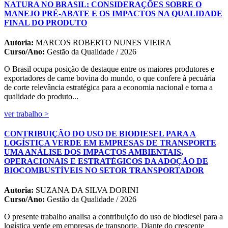
NATURA NO BRASIL: CONSIDERAÇÕES SOBRE O
MANEJO PRÉ-ABATE E OS IMPACTOS NA QUALIDADE
FINAL DO PRODUTO
Autoria:
MARCOS ROBERTO NUNES VIEIRA
Curso/Ano:
Gestão da Qualidade / 2026
O Brasil ocupa posição de destaque entre os maiores produtores e
exportadores de carne bovina do mundo, o que confere à pecuária
de corte relevância estratégica para a economia nacional e torna a
qualidade do produto...
ver trabalho >
CONTRIBUIÇÃO DO USO DE BIODIESEL PARA A
LOGÍSTICA VERDE EM EMPRESAS DE TRANSPORTE
UMA ANÁLISE DOS IMPACTOS AMBIENTAIS,
OPERACIONAIS E ESTRATÉGICOS DA ADOÇÃO DE
BIOCOMBUSTÍVEIS NO SETOR TRANSPORTADOR
Autoria:
SUZANA DA SILVA DORINI
Curso/Ano:
Gestão da Qualidade / 2026
O presente trabalho analisa a contribuição do uso de biodiesel para a
logística verde em empresas de transporte. Diante do crescente