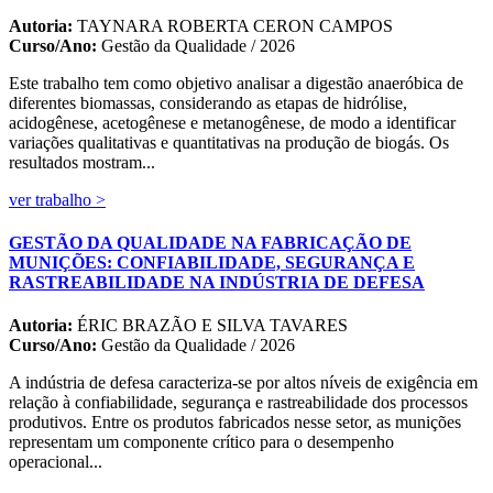
Autoria:
TAYNARA ROBERTA CERON CAMPOS
Curso/Ano:
Gestão da Qualidade / 2026
Este trabalho tem como objetivo analisar a digestão anaeróbica de
diferentes biomassas, considerando as etapas de hidrólise,
acidogênese, acetogênese e metanogênese, de modo a identificar
variações qualitativas e quantitativas na produção de biogás. Os
resultados mostram...
ver trabalho >
GESTÃO DA QUALIDADE NA FABRICAÇÃO DE
MUNIÇÕES: CONFIABILIDADE, SEGURANÇA E
RASTREABILIDADE NA INDÚSTRIA DE DEFESA
Autoria:
ÉRIC BRAZÃO E SILVA TAVARES
Curso/Ano:
Gestão da Qualidade / 2026
A indústria de defesa caracteriza-se por altos níveis de exigência em
relação à confiabilidade, segurança e rastreabilidade dos processos
produtivos. Entre os produtos fabricados nesse setor, as munições
representam um componente crítico para o desempenho
operacional...