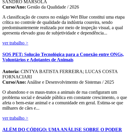
SANDRO MARSOLA
Curso/Ano:
Gestão da Qualidade / 2026
A classificação de couros no estágio Wet Blue constitui uma etapa
crítica no controle de qualidade da indústria coureira, sendo
predominantemente realizada por meio de inspeção visual, a qual
apresenta elevado grau de subjetividade e dependência...
ver trabalho >
SOS PET: Solução Tecnológica para a Conexão entre ONGs,
Voluntários e Adotantes de Animais
Autoria:
CINTYA BATISTA FERREIRA; LUCAS COSTA
FORNACIARI
Curso/Ano:
Análise e Desenvolvimento de Sistemas / 2025
O abandono e os maus-tratos a animais de rua configuram um
problema social e desaúde pública em constante crescimento, o que
afeta o bem-estar animal e a comunidade em geral. Estima-se que
milhares de cães e...
ver trabalho >
ALÉM DO CÓDIGO: UMA ANÁLISE SOBRE O PODER