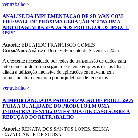
ver trabalho >
ANÁLISE DA IMPLEMENTAÇÃO DE SD-WAN COM
FIREWALL DE PRÓXIMA GERAÇÃO NGFW: UMA
ABORDAGEM BASEADA NOS PROTOCOLOS IPSEC E
OSPF
Autoria:
EDUARDO FRANCISCO GOMES
Curso/Ano:
Análise e Desenvolvimento de Sistemas / 2025
A crescente necessidade por redes de transmissão de dados para
interconectar de forma segura e eficiente empresas e suas filiais,
aliada à utilização intensiva de aplicações em nuvem, tem
impulsionado a demanda por arquiteturas de rede mais...
ver trabalho >
A IMPORTÂNCIA DA PADRONIZAÇÃO DE PROCESSOS
PARA A QUALIDADE DO PRODUTO EM UMA
INDÚSTRIA TÊXTIL: UM ESTUDO DE CASO SOBRE A
REDUÇÃO DO RETRABALHO
Autoria:
RENATA DOS SANTOS LOPES, SELMA
CAVALCANTE DE SOUSA