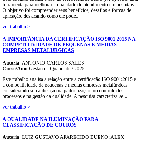
ferramenta para melhorar a qualidade do atendimento em hospitais.
O objetivo foi compreender seus benefícios, desafios e formas de
aplicação, destacando como ele pode...
ver trabalho >
A IMPORTÂNCIA DA CERTIFICAÇÃO ISO 9001:2015 NA
COMPETITIVIDADE DE PEQUENAS E MÉDIAS
EMPRESAS METALÚRGICAS
Autoria:
ANTONIO CARLOS SALES
Curso/Ano:
Gestão da Qualidade / 2026
Este trabalho analisa a relação entre a certificação ISO 9001:2015 e
a competitividade de pequenas e médias empresas metalúrgicas,
considerando sua aplicação na padronização, no controle dos
processos e na gestão da qualidade. A pesquisa caracteriza-se...
ver trabalho >
A QUALIDADE NA ILUMINAÇÃO PARA
CLASSIFICAÇÃO DE COUROS
Autoria:
LUIZ GUSTAVO APARECIDO BUENO; ALEX