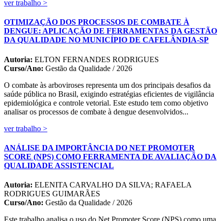
ver trabalho >
OTIMIZAÇÃO DOS PROCESSOS DE COMBATE À
DENGUE: APLICAÇÃO DE FERRAMENTAS DA GESTÃO
DA QUALIDADE NO MUNICÍPIO DE CAFELÂNDIA-SP
Autoria:
ELTON FERNANDES RODRIGUES
Curso/Ano:
Gestão da Qualidade / 2026
O combate às arboviroses representa um dos principais desafios da
saúde pública no Brasil, exigindo estratégias eficientes de vigilância
epidemiológica e controle vetorial. Este estudo tem como objetivo
analisar os processos de combate à dengue desenvolvidos...
ver trabalho >
ANÁLISE DA IMPORTÂNCIA DO NET PROMOTER
SCORE (NPS) COMO FERRAMENTA DE AVALIAÇÃO DA
QUALIDADE ASSISTENCIAL
Autoria:
ELENITA CARVALHO DA SILVA; RAFAELA
RODRIGUES GUIMARÃES
Curso/Ano:
Gestão da Qualidade / 2026
Este trabalho analisa o uso do Net Promoter Score (NPS) como uma