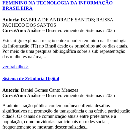
FEMININO NA TECNOLOGIA DA INFORMAÇÃO
BRASILEIRA
Autoria:
ISABELA DE ANDRADE SANTOS; RAISSA
PACHECO DOS SANTOS
Curso/Ano:
Análise e Desenvolvimento de Sistemas / 2025
Este artigo explora a relação entre o poder feminino na Tecnologia
da Informação (TI) no Brasil desde os primórdios até os dias atuais.
Por meio de uma pesquisa bibliográfica sobre a sub-representação
das mulheres na área,...
ver trabalho >
Sistema de Zeladoria Digital
Autoria:
Daniel Gomes Canto Menezes
Curso/Ano:
Análise e Desenvolvimento de Sistemas / 2025
A administração pública contemporânea enfrenta desafios
significativos na promoção da transparência e na efetiva participação
cidadã. Os canais de comunicação atuais entre prefeituras e a
população, como ouvidorias tradicionais ou redes sociais,
frequentemente se mostram descentralizadas...