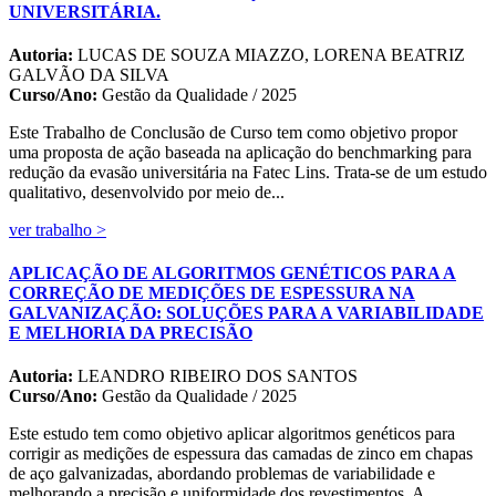
UNIVERSITÁRIA.
Autoria:
LUCAS DE SOUZA MIAZZO, LORENA BEATRIZ
GALVÃO DA SILVA
Curso/Ano:
Gestão da Qualidade / 2025
Este Trabalho de Conclusão de Curso tem como objetivo propor
uma proposta de ação baseada na aplicação do benchmarking para
redução da evasão universitária na Fatec Lins. Trata-se de um estudo
qualitativo, desenvolvido por meio de...
ver trabalho >
APLICAÇÃO DE ALGORITMOS GENÉTICOS PARA A
CORREÇÃO DE MEDIÇÕES DE ESPESSURA NA
GALVANIZAÇÃO: SOLUÇÕES PARA A VARIABILIDADE
E MELHORIA DA PRECISÃO
Autoria:
LEANDRO RIBEIRO DOS SANTOS
Curso/Ano:
Gestão da Qualidade / 2025
Este estudo tem como objetivo aplicar algoritmos genéticos para
corrigir as medições de espessura das camadas de zinco em chapas
de aço galvanizadas, abordando problemas de variabilidade e
melhorando a precisão e uniformidade dos revestimentos. A...