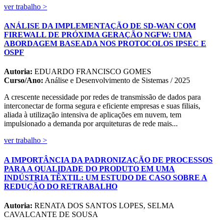
ver trabalho >
ANÁLISE DA IMPLEMENTAÇÃO DE SD-WAN COM
FIREWALL DE PRÓXIMA GERAÇÃO NGFW: UMA
ABORDAGEM BASEADA NOS PROTOCOLOS IPSEC E
OSPF
Autoria:
EDUARDO FRANCISCO GOMES
Curso/Ano:
Análise e Desenvolvimento de Sistemas / 2025
A crescente necessidade por redes de transmissão de dados para
interconectar de forma segura e eficiente empresas e suas filiais,
aliada à utilização intensiva de aplicações em nuvem, tem
impulsionado a demanda por arquiteturas de rede mais...
ver trabalho >
A IMPORTÂNCIA DA PADRONIZAÇÃO DE PROCESSOS
PARA A QUALIDADE DO PRODUTO EM UMA
INDÚSTRIA TÊXTIL: UM ESTUDO DE CASO SOBRE A
REDUÇÃO DO RETRABALHO
Autoria:
RENATA DOS SANTOS LOPES, SELMA
CAVALCANTE DE SOUSA