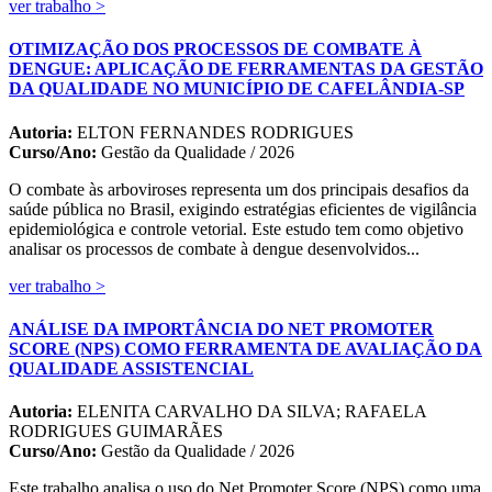
ver trabalho >
OTIMIZAÇÃO DOS PROCESSOS DE COMBATE À
DENGUE: APLICAÇÃO DE FERRAMENTAS DA GESTÃO
DA QUALIDADE NO MUNICÍPIO DE CAFELÂNDIA-SP
Autoria:
ELTON FERNANDES RODRIGUES
Curso/Ano:
Gestão da Qualidade / 2026
O combate às arboviroses representa um dos principais desafios da
saúde pública no Brasil, exigindo estratégias eficientes de vigilância
epidemiológica e controle vetorial. Este estudo tem como objetivo
analisar os processos de combate à dengue desenvolvidos...
ver trabalho >
ANÁLISE DA IMPORTÂNCIA DO NET PROMOTER
SCORE (NPS) COMO FERRAMENTA DE AVALIAÇÃO DA
QUALIDADE ASSISTENCIAL
Autoria:
ELENITA CARVALHO DA SILVA; RAFAELA
RODRIGUES GUIMARÃES
Curso/Ano:
Gestão da Qualidade / 2026
Este trabalho analisa o uso do Net Promoter Score (NPS) como uma