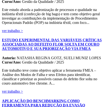
Curso/Ano:
Gestão da Qualidade / 2025
Este estudo aborda a padronização de processos e qualidade na
indústria têxtil (confecção de big bags) e tem como objetivo geral
investigar as contribuições da implementação de Procedimentos
Operacionais Padrão (POP) na indústria têxtil, com foco...
ver trabalho >
ESTUDO EXPERIMENTAL DAS VARIÁVEIS CRÍTICAS
ASSOCIADAS AO DEFEITO FLOR SOLTA EM COURO
AUTOMOTIVO E SUA PRIORIZAÇÃO VIA FMEA
Autoria:
NATASHA REGINA GOTZ, SUELI MUNIZ LOPES
Curso/Ano:
Gestão da Qualidade / 2025
Este trabalho teve como objetivo aplicar a ferramenta FMEA –
Análise dos Modos de Falha e seus Efeitos para identificar,
classificar e priorizar as possíveis causas do defeito flor solta no
couro automotivo free chrome. A...
ver trabalho >
APLICAÇÃO DO BENCHMARKING COMO
FERRAMENTA PARA REDUÇÃO DA EVASÃO