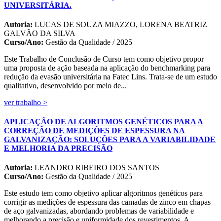
UNIVERSITÁRIA.
Autoria:
LUCAS DE SOUZA MIAZZO, LORENA BEATRIZ
GALVÃO DA SILVA
Curso/Ano:
Gestão da Qualidade / 2025
Este Trabalho de Conclusão de Curso tem como objetivo propor
uma proposta de ação baseada na aplicação do benchmarking para
redução da evasão universitária na Fatec Lins. Trata-se de um estudo
qualitativo, desenvolvido por meio de...
ver trabalho >
APLICAÇÃO DE ALGORITMOS GENÉTICOS PARA A
CORREÇÃO DE MEDIÇÕES DE ESPESSURA NA
GALVANIZAÇÃO: SOLUÇÕES PARA A VARIABILIDADE
E MELHORIA DA PRECISÃO
Autoria:
LEANDRO RIBEIRO DOS SANTOS
Curso/Ano:
Gestão da Qualidade / 2025
Este estudo tem como objetivo aplicar algoritmos genéticos para
corrigir as medições de espessura das camadas de zinco em chapas
de aço galvanizadas, abordando problemas de variabilidade e
melhorando a precisão e uniformidade dos revestimentos. A...