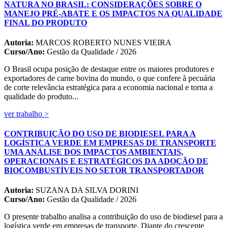
NATURA NO BRASIL: CONSIDERAÇÕES SOBRE O
MANEJO PRÉ-ABATE E OS IMPACTOS NA QUALIDADE
FINAL DO PRODUTO
Autoria:
MARCOS ROBERTO NUNES VIEIRA
Curso/Ano:
Gestão da Qualidade / 2026
O Brasil ocupa posição de destaque entre os maiores produtores e
exportadores de carne bovina do mundo, o que confere à pecuária
de corte relevância estratégica para a economia nacional e torna a
qualidade do produto...
ver trabalho >
CONTRIBUIÇÃO DO USO DE BIODIESEL PARA A
LOGÍSTICA VERDE EM EMPRESAS DE TRANSPORTE
UMA ANÁLISE DOS IMPACTOS AMBIENTAIS,
OPERACIONAIS E ESTRATÉGICOS DA ADOÇÃO DE
BIOCOMBUSTÍVEIS NO SETOR TRANSPORTADOR
Autoria:
SUZANA DA SILVA DORINI
Curso/Ano:
Gestão da Qualidade / 2026
O presente trabalho analisa a contribuição do uso de biodiesel para a
logística verde em empresas de transporte. Diante do crescente