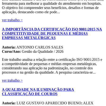
ferramenta para melhorar a qualidade do atendimento em hospitais.
O objetivo foi compreender seus benefícios, desafios e formas de
aplicação, destacando como ele pode...
ver trabalho >
A IMPORTÂNCIA DA CERTIFICAÇÃO ISO 9001:2015 NA
COMPETITIVIDADE DE PEQUENAS E MÉDIAS
EMPRESAS METALÚRGICAS
Autoria:
ANTONIO CARLOS SALES
Curso/Ano:
Gestão da Qualidade / 2026
Este trabalho analisa a relação entre a certificação ISO 9001:2015 e
a competitividade de pequenas e médias empresas metalúrgicas,
considerando sua aplicação na padronização, no controle dos
processos e na gestão da qualidade. A pesquisa caracteriza-se...
ver trabalho >
A QUALIDADE NA ILUMINAÇÃO PARA
CLASSIFICAÇÃO DE COUROS
Autoria:
LUIZ GUSTAVO APARECIDO BUENO; ALEX