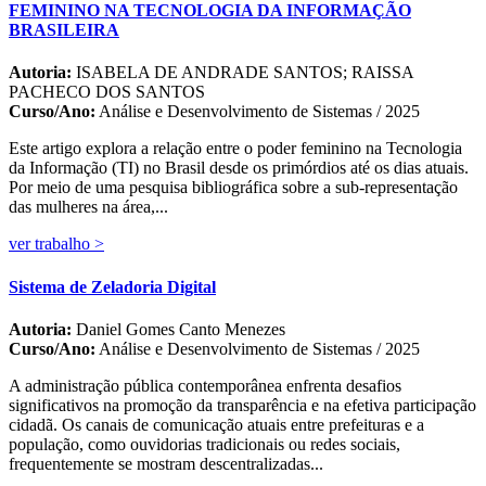
FEMININO NA TECNOLOGIA DA INFORMAÇÃO
BRASILEIRA
Autoria:
ISABELA DE ANDRADE SANTOS; RAISSA
PACHECO DOS SANTOS
Curso/Ano:
Análise e Desenvolvimento de Sistemas / 2025
Este artigo explora a relação entre o poder feminino na Tecnologia
da Informação (TI) no Brasil desde os primórdios até os dias atuais.
Por meio de uma pesquisa bibliográfica sobre a sub-representação
das mulheres na área,...
ver trabalho >
Sistema de Zeladoria Digital
Autoria:
Daniel Gomes Canto Menezes
Curso/Ano:
Análise e Desenvolvimento de Sistemas / 2025
A administração pública contemporânea enfrenta desafios
significativos na promoção da transparência e na efetiva participação
cidadã. Os canais de comunicação atuais entre prefeituras e a
população, como ouvidorias tradicionais ou redes sociais,
frequentemente se mostram descentralizadas...