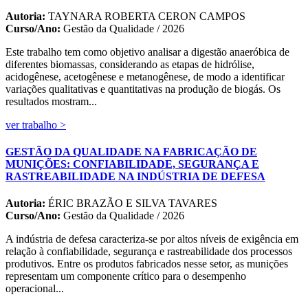
Autoria:
TAYNARA ROBERTA CERON CAMPOS
Curso/Ano:
Gestão da Qualidade / 2026
Este trabalho tem como objetivo analisar a digestão anaeróbica de
diferentes biomassas, considerando as etapas de hidrólise,
acidogênese, acetogênese e metanogênese, de modo a identificar
variações qualitativas e quantitativas na produção de biogás. Os
resultados mostram...
ver trabalho >
GESTÃO DA QUALIDADE NA FABRICAÇÃO DE
MUNIÇÕES: CONFIABILIDADE, SEGURANÇA E
RASTREABILIDADE NA INDÚSTRIA DE DEFESA
Autoria:
ÉRIC BRAZÃO E SILVA TAVARES
Curso/Ano:
Gestão da Qualidade / 2026
A indústria de defesa caracteriza-se por altos níveis de exigência em
relação à confiabilidade, segurança e rastreabilidade dos processos
produtivos. Entre os produtos fabricados nesse setor, as munições
representam um componente crítico para o desempenho
operacional...