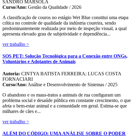
SANDRO MARSOLA
Curso/Ano:
Gestão da Qualidade / 2026
A classificação de couros no estágio Wet Blue constitui uma etapa
crítica no controle de qualidade da indústria coureira, sendo
predominantemente realizada por meio de inspeção visual, a qual
apresenta elevado grau de subjetividade e dependência...
ver trabalho >
SOS PET: Solução Tecnológica para a Conexão entre ONGs,
Voluntários e Adotantes de Animais
Autoria:
CINTYA BATISTA FERREIRA; LUCAS COSTA
FORNACIARI
Curso/Ano:
Análise e Desenvolvimento de Sistemas / 2025
O abandono e os maus-tratos a animais de rua configuram um
problema social e desaúde pública em constante crescimento, o que
afeta o bem-estar animal e a comunidade em geral. Estima-se que
milhares de cães e...
ver trabalho >
ALÉM DO CÓDIGO: UMA ANÁLISE SOBRE O PODER