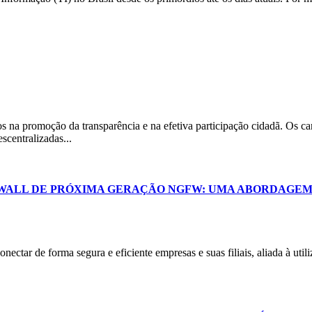
os na promoção da transparência e na efetiva participação cidadã. Os ca
scentralizadas...
WALL DE PRÓXIMA GERAÇÃO NGFW: UMA ABORDAGEM 
onectar de forma segura e eficiente empresas e suas filiais, aliada à ut