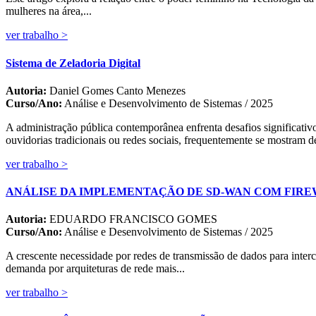
mulheres na área,...
ver trabalho >
Sistema de Zeladoria Digital
Autoria:
Daniel Gomes Canto Menezes
Curso/Ano:
Análise e Desenvolvimento de Sistemas / 2025
A administração pública contemporânea enfrenta desafios significativ
ouvidorias tradicionais ou redes sociais, frequentemente se mostram de
ver trabalho >
ANÁLISE DA IMPLEMENTAÇÃO DE SD-WAN COM FIRE
Autoria:
EDUARDO FRANCISCO GOMES
Curso/Ano:
Análise e Desenvolvimento de Sistemas / 2025
A crescente necessidade por redes de transmissão de dados para interc
demanda por arquiteturas de rede mais...
ver trabalho >