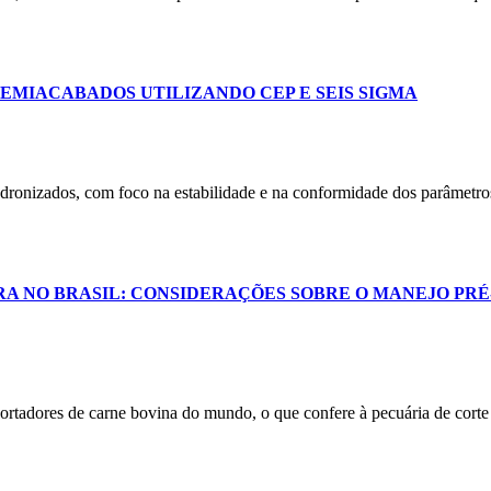
EMIACABADOS UTILIZANDO CEP E SEIS SIGMA
adronizados, com foco na estabilidade e na conformidade dos parâmetros
RA NO BRASIL: CONSIDERAÇÕES SOBRE O MANEJO PRÉ
ortadores de carne bovina do mundo, o que confere à pecuária de corte 