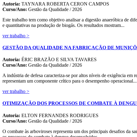
Autoria:
TAYNARA ROBERTA CERON CAMPOS
Curso/Ano:
Gestão da Qualidade / 2026
Este trabalho tem como objetivo analisar a digestão anaeróbica de dif
e quantitativas na produção de biogás. Os resultados mostram...
ver trabalho >
GESTÃO DA QUALIDADE NA FABRICAÇÃO DE MUNIÇÕE
Autoria:
ÉRIC BRAZÃO E SILVA TAVARES
Curso/Ano:
Gestão da Qualidade / 2026
A indústria de defesa caracteriza-se por altos níveis de exigência em 
representam um componente crítico para o desempenho operacional...
ver trabalho >
OTIMIZAÇÃO DOS PROCESSOS DE COMBATE À DENGU
Autoria:
ELTON FERNANDES RODRIGUES
Curso/Ano:
Gestão da Qualidade / 2026
O combate às arboviroses representa um dos principais desafios da saúd
os processos de combate à dengue desenvolvidos...