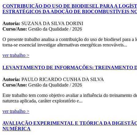
CONTRIBUIÇÃO DO USO DE BIODIESEL PARA A LOGÍS
ESTRATÉGICOS DA ADOÇÃO DE BIOCOMBUSTÍVEIS N
Autoria:
SUZANA DA SILVA DORINI
Curso/Ano:
Gestão da Qualidade / 2026
O presente trabalho analisa a contribuição do uso de biodiesel para a
torna-se essencial investigar alternativas energéticas renováveis...
ver trabalho >
LEVANTAMENTO DE INFORMAÇÕES: TREINAMENTO DE
Autoria:
PAULO RICARDO CUNHA DA SILVA
Curso/Ano:
Gestão da Qualidade / 2026
Este trabalho tem como objetivo avaliar a influência do treinamento 
natureza aplicada, caráter exploratório e...
ver trabalho >
AVALIAÇÃO EXPERIMENTAL E TEÓRICA DA DIGESTÃ
NUMÉRICA