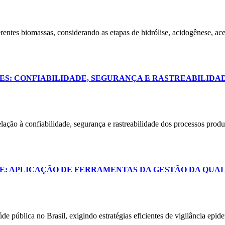
erentes biomassas, considerando as etapas de hidrólise, acidogênese, ac
S: CONFIABILIDADE, SEGURANÇA E RASTREABILIDAD
relação à confiabilidade, segurança e rastreabilidade dos processos prod
E: APLICAÇÃO DE FERRAMENTAS DA GESTÃO DA QUAL
e pública no Brasil, exigindo estratégias eficientes de vigilância epide