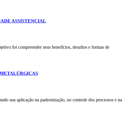
DADE ASSISTENCIAL
etivo foi compreender seus benefícios, desafios e formas de
S METALÚRGICAS
rando sua aplicação na padronização, no controle dos processos e na