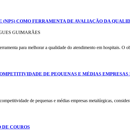
 (NPS) COMO FERRAMENTA DE AVALIAÇÃO DA QUALI
IGUES GUIMARÃES
rramenta para melhorar a qualidade do atendimento em hospitais. O obj
A COMPETITIVIDADE DE PEQUENAS E MÉDIAS EMPRESA
 a competitividade de pequenas e médias empresas metalúrgicas, conside
O DE COUROS