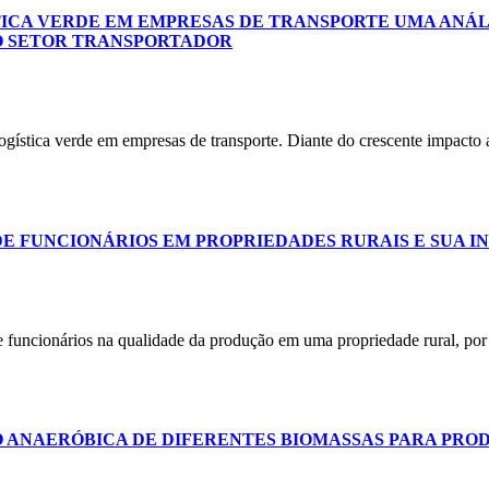
TICA VERDE EM EMPRESAS DE TRANSPORTE UMA ANÁL
O SETOR TRANSPORTADOR
 logística verde em empresas de transporte. Diante do crescente impact
 FUNCIONÁRIOS EM PROPRIEDADES RURAIS E SUA I
de funcionários na qualidade da produção em uma propriedade rural, por
O ANAERÓBICA DE DIFERENTES BIOMASSAS PARA PRO