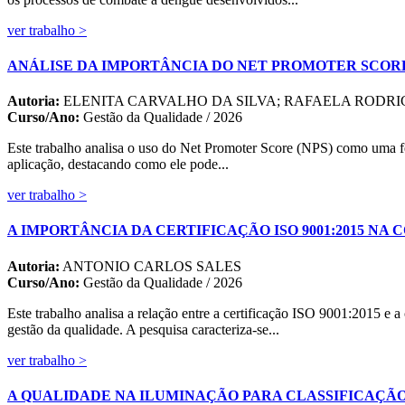
ver trabalho >
ANÁLISE DA IMPORTÂNCIA DO NET PROMOTER SCORE
Autoria:
ELENITA CARVALHO DA SILVA; RAFAELA RODR
Curso/Ano:
Gestão da Qualidade / 2026
Este trabalho analisa o uso do Net Promoter Score (NPS) como uma fe
aplicação, destacando como ele pode...
ver trabalho >
A IMPORTÂNCIA DA CERTIFICAÇÃO ISO 9001:2015 N
Autoria:
ANTONIO CARLOS SALES
Curso/Ano:
Gestão da Qualidade / 2026
Este trabalho analisa a relação entre a certificação ISO 9001:2015 e
gestão da qualidade. A pesquisa caracteriza-se...
ver trabalho >
A QUALIDADE NA ILUMINAÇÃO PARA CLASSIFICAÇÃ