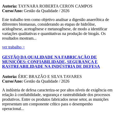
Autoria:
TAYNARA ROBERTA CERON CAMPOS
Curso/Ano:
Gestão da Qualidade / 2026
Este trabalho tem como objetivo analisar a digestão anaeróbica de
diferentes biomassas, considerando as etapas de hidrólise,
acidogênese, acetogênese e metanogênese, de modo a identificar
variações qualitativas e quantitativas na produção de biogás. Os
resultados mostram...
ver trabalho >
GESTÃO DA QUALIDADE NA FABRICAÇÃO DE
MUNIÇÕES: CONFIABILIDADE, SEGURANÇA E
RASTREABILIDADE NA INDÚSTRIA DE DEFESA
Autoria:
ÉRIC BRAZÃO E SILVA TAVARES
Curso/Ano:
Gestão da Qualidade / 2026
A indústria de defesa caracteriza-se por altos níveis de exigência em
relação à confiabilidade, segurança e rastreabilidade dos processos
produtivos. Entre os produtos fabricados nesse setor, as munições
representam um componente crítico para o desempenho
operacional...