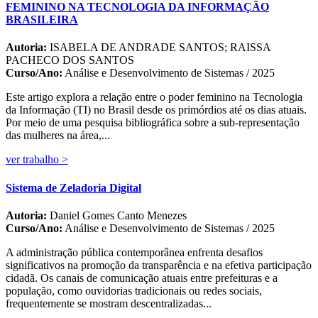
FEMININO NA TECNOLOGIA DA INFORMAÇÃO
BRASILEIRA
Autoria:
ISABELA DE ANDRADE SANTOS; RAISSA
PACHECO DOS SANTOS
Curso/Ano:
Análise e Desenvolvimento de Sistemas / 2025
Este artigo explora a relação entre o poder feminino na Tecnologia
da Informação (TI) no Brasil desde os primórdios até os dias atuais.
Por meio de uma pesquisa bibliográfica sobre a sub-representação
das mulheres na área,...
ver trabalho >
Sistema de Zeladoria Digital
Autoria:
Daniel Gomes Canto Menezes
Curso/Ano:
Análise e Desenvolvimento de Sistemas / 2025
A administração pública contemporânea enfrenta desafios
significativos na promoção da transparência e na efetiva participação
cidadã. Os canais de comunicação atuais entre prefeituras e a
população, como ouvidorias tradicionais ou redes sociais,
frequentemente se mostram descentralizadas...