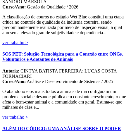
SANDRO MARSOLA
Curso/Ano:
Gestão da Qualidade / 2026
A classificação de couros no estágio Wet Blue constitui uma etapa
crítica no controle de qualidade da indústria coureira, sendo
predominantemente realizada por meio de inspeção visual, a qual
apresenta elevado grau de subjetividade e dependência...
ver trabalho >
SOS PET: Solução Tecnológica para a Conexão entre ONGs,
Voluntários e Adotantes de Animais
Autoria:
CINTYA BATISTA FERREIRA; LUCAS COSTA
FORNACIARI
Curso/Ano:
Análise e Desenvolvimento de Sistemas / 2025
O abandono e os maus-tratos a animais de rua configuram um
problema social e desaúde pública em constante crescimento, o que
afeta o bem-estar animal e a comunidade em geral. Estima-se que
milhares de cães e...
ver trabalho >
ALÉM DO CÓDIGO: UMA ANÁLISE SOBRE O PODER