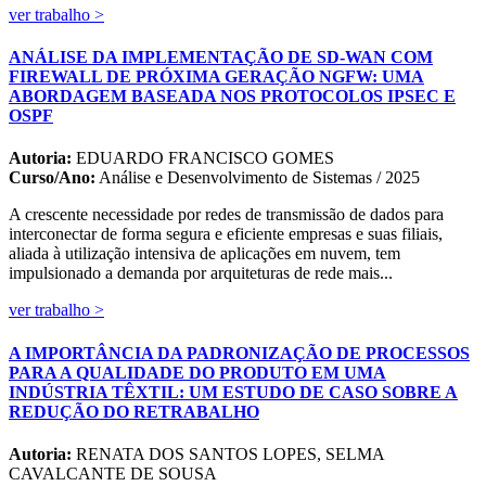
ver trabalho >
ANÁLISE DA IMPLEMENTAÇÃO DE SD-WAN COM
FIREWALL DE PRÓXIMA GERAÇÃO NGFW: UMA
ABORDAGEM BASEADA NOS PROTOCOLOS IPSEC E
OSPF
Autoria:
EDUARDO FRANCISCO GOMES
Curso/Ano:
Análise e Desenvolvimento de Sistemas / 2025
A crescente necessidade por redes de transmissão de dados para
interconectar de forma segura e eficiente empresas e suas filiais,
aliada à utilização intensiva de aplicações em nuvem, tem
impulsionado a demanda por arquiteturas de rede mais...
ver trabalho >
A IMPORTÂNCIA DA PADRONIZAÇÃO DE PROCESSOS
PARA A QUALIDADE DO PRODUTO EM UMA
INDÚSTRIA TÊXTIL: UM ESTUDO DE CASO SOBRE A
REDUÇÃO DO RETRABALHO
Autoria:
RENATA DOS SANTOS LOPES, SELMA
CAVALCANTE DE SOUSA