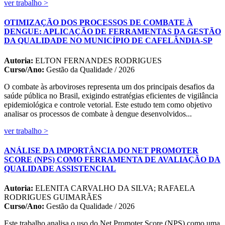
ver trabalho >
OTIMIZAÇÃO DOS PROCESSOS DE COMBATE À
DENGUE: APLICAÇÃO DE FERRAMENTAS DA GESTÃO
DA QUALIDADE NO MUNICÍPIO DE CAFELÂNDIA-SP
Autoria:
ELTON FERNANDES RODRIGUES
Curso/Ano:
Gestão da Qualidade / 2026
O combate às arboviroses representa um dos principais desafios da
saúde pública no Brasil, exigindo estratégias eficientes de vigilância
epidemiológica e controle vetorial. Este estudo tem como objetivo
analisar os processos de combate à dengue desenvolvidos...
ver trabalho >
ANÁLISE DA IMPORTÂNCIA DO NET PROMOTER
SCORE (NPS) COMO FERRAMENTA DE AVALIAÇÃO DA
QUALIDADE ASSISTENCIAL
Autoria:
ELENITA CARVALHO DA SILVA; RAFAELA
RODRIGUES GUIMARÃES
Curso/Ano:
Gestão da Qualidade / 2026
Este trabalho analisa o uso do Net Promoter Score (NPS) como uma