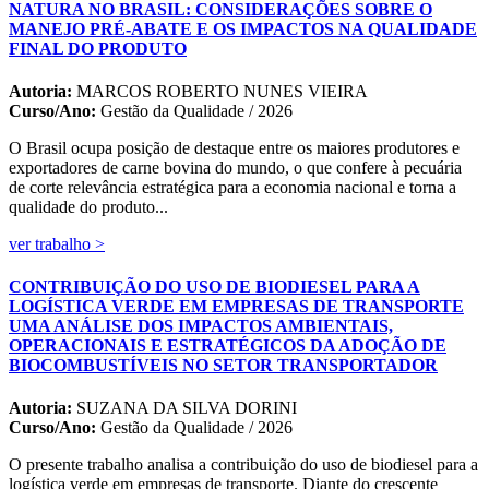
NATURA NO BRASIL: CONSIDERAÇÕES SOBRE O
MANEJO PRÉ-ABATE E OS IMPACTOS NA QUALIDADE
FINAL DO PRODUTO
Autoria:
MARCOS ROBERTO NUNES VIEIRA
Curso/Ano:
Gestão da Qualidade / 2026
O Brasil ocupa posição de destaque entre os maiores produtores e
exportadores de carne bovina do mundo, o que confere à pecuária
de corte relevância estratégica para a economia nacional e torna a
qualidade do produto...
ver trabalho >
CONTRIBUIÇÃO DO USO DE BIODIESEL PARA A
LOGÍSTICA VERDE EM EMPRESAS DE TRANSPORTE
UMA ANÁLISE DOS IMPACTOS AMBIENTAIS,
OPERACIONAIS E ESTRATÉGICOS DA ADOÇÃO DE
BIOCOMBUSTÍVEIS NO SETOR TRANSPORTADOR
Autoria:
SUZANA DA SILVA DORINI
Curso/Ano:
Gestão da Qualidade / 2026
O presente trabalho analisa a contribuição do uso de biodiesel para a
logística verde em empresas de transporte. Diante do crescente