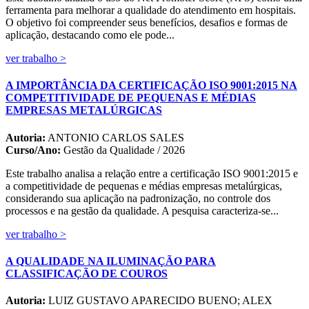
ferramenta para melhorar a qualidade do atendimento em hospitais.
O objetivo foi compreender seus benefícios, desafios e formas de
aplicação, destacando como ele pode...
ver trabalho >
A IMPORTÂNCIA DA CERTIFICAÇÃO ISO 9001:2015 NA
COMPETITIVIDADE DE PEQUENAS E MÉDIAS
EMPRESAS METALÚRGICAS
Autoria:
ANTONIO CARLOS SALES
Curso/Ano:
Gestão da Qualidade / 2026
Este trabalho analisa a relação entre a certificação ISO 9001:2015 e
a competitividade de pequenas e médias empresas metalúrgicas,
considerando sua aplicação na padronização, no controle dos
processos e na gestão da qualidade. A pesquisa caracteriza-se...
ver trabalho >
A QUALIDADE NA ILUMINAÇÃO PARA
CLASSIFICAÇÃO DE COUROS
Autoria:
LUIZ GUSTAVO APARECIDO BUENO; ALEX