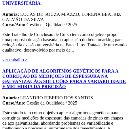
UNIVERSITÁRIA.
Autoria:
LUCAS DE SOUZA MIAZZO, LORENA BEATRIZ
GALVÃO DA SILVA
Curso/Ano:
Gestão da Qualidade / 2025
Este Trabalho de Conclusão de Curso tem como objetivo propor
uma proposta de ação baseada na aplicação do benchmarking para
redução da evasão universitária na Fatec Lins. Trata-se de um estudo
qualitativo, desenvolvido por meio de...
ver trabalho >
APLICAÇÃO DE ALGORITMOS GENÉTICOS PARA A
CORREÇÃO DE MEDIÇÕES DE ESPESSURA NA
GALVANIZAÇÃO: SOLUÇÕES PARA A VARIABILIDADE
E MELHORIA DA PRECISÃO
Autoria:
LEANDRO RIBEIRO DOS SANTOS
Curso/Ano:
Gestão da Qualidade / 2025
Este estudo tem como objetivo aplicar algoritmos genéticos para
corrigir as medições de espessura das camadas de zinco em chapas
de aço galvanizadas, abordando problemas de variabilidade e
melhorando a precisão e uniformidade dos revestimentos. A...