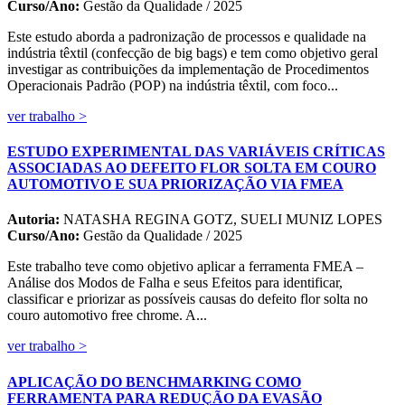
Curso/Ano:
Gestão da Qualidade / 2025
Este estudo aborda a padronização de processos e qualidade na
indústria têxtil (confecção de big bags) e tem como objetivo geral
investigar as contribuições da implementação de Procedimentos
Operacionais Padrão (POP) na indústria têxtil, com foco...
ver trabalho >
ESTUDO EXPERIMENTAL DAS VARIÁVEIS CRÍTICAS
ASSOCIADAS AO DEFEITO FLOR SOLTA EM COURO
AUTOMOTIVO E SUA PRIORIZAÇÃO VIA FMEA
Autoria:
NATASHA REGINA GOTZ, SUELI MUNIZ LOPES
Curso/Ano:
Gestão da Qualidade / 2025
Este trabalho teve como objetivo aplicar a ferramenta FMEA –
Análise dos Modos de Falha e seus Efeitos para identificar,
classificar e priorizar as possíveis causas do defeito flor solta no
couro automotivo free chrome. A...
ver trabalho >
APLICAÇÃO DO BENCHMARKING COMO
FERRAMENTA PARA REDUÇÃO DA EVASÃO