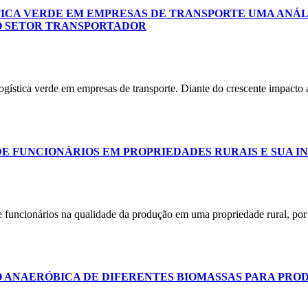
TICA VERDE EM EMPRESAS DE TRANSPORTE UMA ANÁL
O SETOR TRANSPORTADOR
 logística verde em empresas de transporte. Diante do crescente impact
 FUNCIONÁRIOS EM PROPRIEDADES RURAIS E SUA I
de funcionários na qualidade da produção em uma propriedade rural, por
O ANAERÓBICA DE DIFERENTES BIOMASSAS PARA PRO