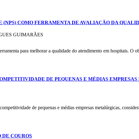
 (NPS) COMO FERRAMENTA DE AVALIAÇÃO DA QUALI
IGUES GUIMARÃES
rramenta para melhorar a qualidade do atendimento em hospitais. O obj
A COMPETITIVIDADE DE PEQUENAS E MÉDIAS EMPRESA
 a competitividade de pequenas e médias empresas metalúrgicas, conside
O DE COUROS