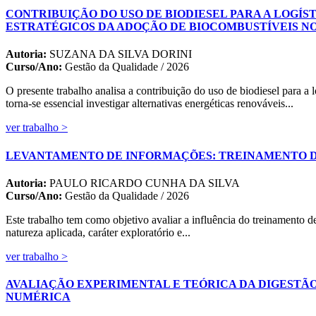
CONTRIBUIÇÃO DO USO DE BIODIESEL PARA A LOGÍS
ESTRATÉGICOS DA ADOÇÃO DE BIOCOMBUSTÍVEIS N
Autoria:
SUZANA DA SILVA DORINI
Curso/Ano:
Gestão da Qualidade / 2026
O presente trabalho analisa a contribuição do uso de biodiesel para a
torna-se essencial investigar alternativas energéticas renováveis...
ver trabalho >
LEVANTAMENTO DE INFORMAÇÕES: TREINAMENTO DE
Autoria:
PAULO RICARDO CUNHA DA SILVA
Curso/Ano:
Gestão da Qualidade / 2026
Este trabalho tem como objetivo avaliar a influência do treinamento 
natureza aplicada, caráter exploratório e...
ver trabalho >
AVALIAÇÃO EXPERIMENTAL E TEÓRICA DA DIGESTÃ
NUMÉRICA