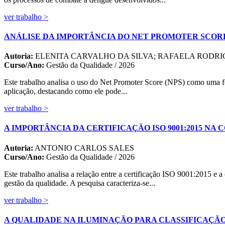
ver trabalho >
ANÁLISE DA IMPORTÂNCIA DO NET PROMOTER SCORE
Autoria:
ELENITA CARVALHO DA SILVA; RAFAELA RODR
Curso/Ano:
Gestão da Qualidade / 2026
Este trabalho analisa o uso do Net Promoter Score (NPS) como uma fe
aplicação, destacando como ele pode...
ver trabalho >
A IMPORTÂNCIA DA CERTIFICAÇÃO ISO 9001:2015 N
Autoria:
ANTONIO CARLOS SALES
Curso/Ano:
Gestão da Qualidade / 2026
Este trabalho analisa a relação entre a certificação ISO 9001:2015 e
gestão da qualidade. A pesquisa caracteriza-se...
ver trabalho >
A QUALIDADE NA ILUMINAÇÃO PARA CLASSIFICAÇÃ