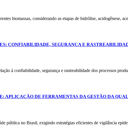
erentes biomassas, considerando as etapas de hidrólise, acidogênese, ac
S: CONFIABILIDADE, SEGURANÇA E RASTREABILIDAD
relação à confiabilidade, segurança e rastreabilidade dos processos prod
E: APLICAÇÃO DE FERRAMENTAS DA GESTÃO DA QUAL
e pública no Brasil, exigindo estratégias eficientes de vigilância epide