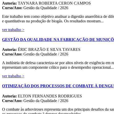
Autoria:
TAYNARA ROBERTA CERON CAMPOS
Curso/Ano:
Gestão da Qualidade / 2026
Este trabalho tem como objetivo analisar a digestão anaeróbica de dif
e quantitativas na produção de biogás. Os resultados mostram...
ver trabalho >
GESTÃO DA QUALIDADE NA FABRICAÇÃO DE MUNIÇÕE
Autoria:
ÉRIC BRAZÃO E SILVA TAVARES
Curso/Ano:
Gestão da Qualidade / 2026
A indústria de defesa caracteriza-se por altos níveis de exigência em 
representam um componente crítico para o desempenho operacional...
ver trabalho >
OTIMIZAÇÃO DOS PROCESSOS DE COMBATE À DENGU
Autoria:
ELTON FERNANDES RODRIGUES
Curso/Ano:
Gestão da Qualidade / 2026
O combate às arboviroses representa um dos principais desafios da saúd
os processos de combate à dengue desenvolvidos...