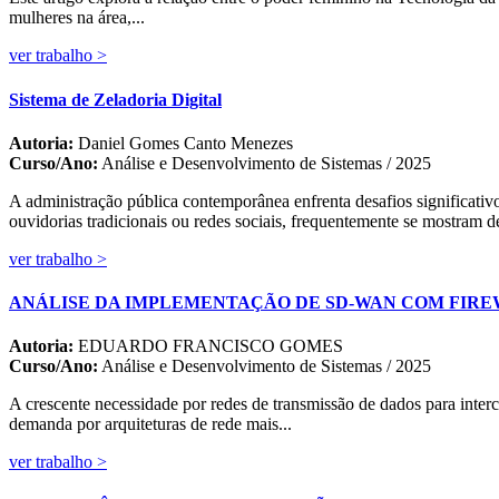
mulheres na área,...
ver trabalho >
Sistema de Zeladoria Digital
Autoria:
Daniel Gomes Canto Menezes
Curso/Ano:
Análise e Desenvolvimento de Sistemas / 2025
A administração pública contemporânea enfrenta desafios significativ
ouvidorias tradicionais ou redes sociais, frequentemente se mostram de
ver trabalho >
ANÁLISE DA IMPLEMENTAÇÃO DE SD-WAN COM FIRE
Autoria:
EDUARDO FRANCISCO GOMES
Curso/Ano:
Análise e Desenvolvimento de Sistemas / 2025
A crescente necessidade por redes de transmissão de dados para interc
demanda por arquiteturas de rede mais...
ver trabalho >