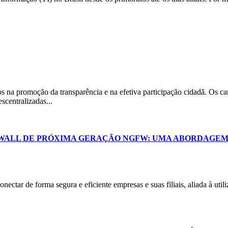
os na promoção da transparência e na efetiva participação cidadã. Os ca
scentralizadas...
WALL DE PRÓXIMA GERAÇÃO NGFW: UMA ABORDAGEM 
onectar de forma segura e eficiente empresas e suas filiais, aliada à ut