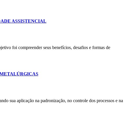
DADE ASSISTENCIAL
etivo foi compreender seus benefícios, desafios e formas de
S METALÚRGICAS
rando sua aplicação na padronização, no controle dos processos e na