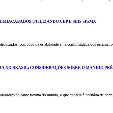
EMIACABADOS UTILIZANDO CEP E SEIS SIGMA
adronizados, com foco na estabilidade e na conformidade dos parâmetros
RA NO BRASIL: CONSIDERAÇÕES SOBRE O MANEJO PRÉ
ortadores de carne bovina do mundo, o que confere à pecuária de corte 